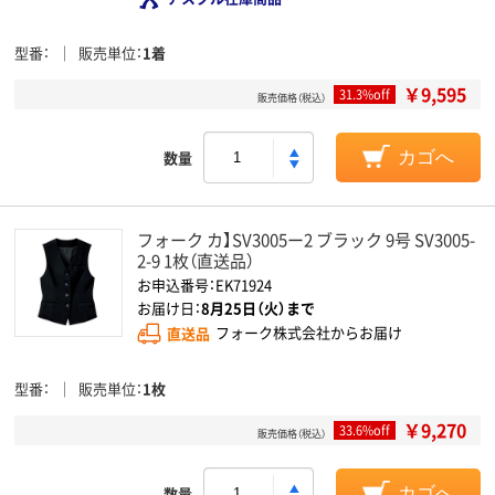
型番
販売単位
1着
￥9,595
31.3%off
販売価格（税込）
数量
カゴへ
フォーク カ】SV3005ー2 ブラック 9号 SV3005-
2-9 1枚（直送品）
お申込番号：EK71924
お届け日：
8月25日（火）まで
直送品
フォーク株式会社からお届け
型番
販売単位
1枚
￥9,270
33.6%off
販売価格（税込）
数量
カゴへ