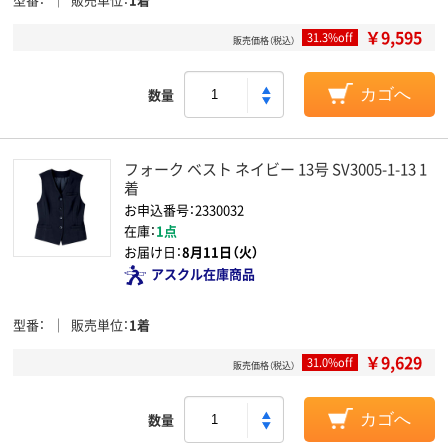
￥9,595
31.3%off
販売価格（税込）
数量
カゴへ
フォーク ベスト ネイビー 13号 SV3005-1-13 1
着
お申込番号：2330032
在庫：
1点
お届け日：
8月11日（火）
アスクル在庫商品
型番
販売単位
1着
￥9,629
31.0%off
販売価格（税込）
数量
カゴへ