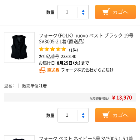
数量
カゴへ
フォーク（FOLK） nuovo ベスト ブラック 19号
SV3005-2 1着（直送品）
（1件）
お申込番号：2330140
お届け日：
8月25日（火）まで
直送品
フォーク株式会社からお届け
型番
販売単位
1着
￥13,970
販売価格（税込）
数量
カゴへ
フォーク ベスト ネイビー 5号 SV3005-1-5 1着