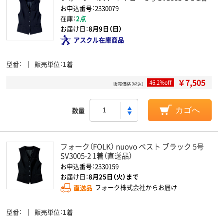
お申込番号：2330079
在庫：
2点
お届け日：
8月9日（日）
アスクル在庫商品
型番
販売単位
1着
￥7,505
46.2%off
販売価格（税込）
数量
カゴへ
フォーク（FOLK） nuovo ベスト ブラック 5号
SV3005-2 1着（直送品）
お申込番号：2330159
お届け日：
8月25日（火）まで
直送品
フォーク株式会社からお届け
型番
販売単位
1着