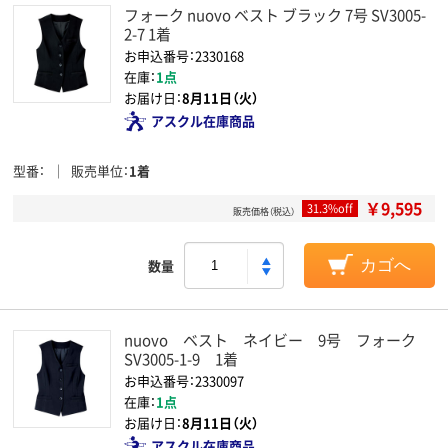
フォーク nuovo ベスト ブラック 7号 SV3005-
2-7 1着
お申込番号：2330168
在庫：
1点
お届け日：
8月11日（火）
アスクル在庫商品
型番
販売単位
1着
￥9,595
31.3%off
販売価格（税込）
数量
カゴへ
nuovo ベスト ネイビー 9号 フォーク
SV3005-1-9 1着
お申込番号：2330097
在庫：
1点
お届け日：
8月11日（火）
アスクル在庫商品