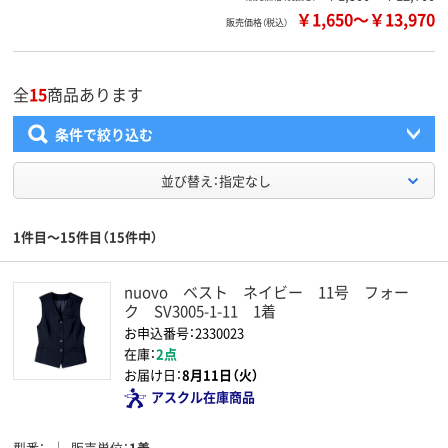
￥1,650
～
￥13,970
販売価格（税込）
全
15
商品あります
条件で絞り込む
並び替え：指定なし
1件目～15件目（15件中）
nuovo ベスト ネイビー 11号 フォー
ク SV3005-1-11 1着
お申込番号：2330023
在庫：
2点
お届け日：
8月11日（火）
アスクル在庫商品
型番
販売単位
1着