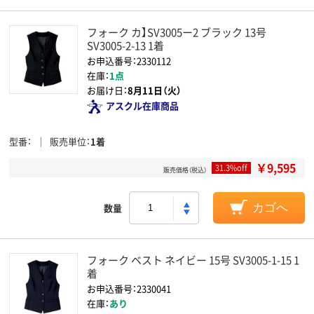
フォーク カ】SV3005ー2 ブラック 13号
SV3005-2-13 1着
お申込番号：2330112
在庫：
1点
お届け日：
8月11日（火）
アスクル在庫商品
型番
販売単位
1着
￥9,595
31.3%off
販売価格（税込）
数量
カゴへ
フォーク ベスト ネイビー 15号 SV3005-1-15 1
着
お申込番号：2330041
在庫：
あり