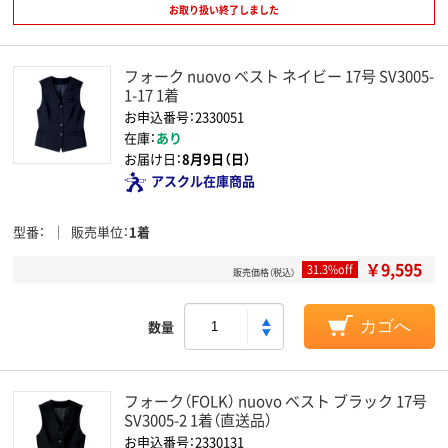
お取り扱い終了しました
フォーク nuovo ベスト ネイビー 17号 SV3005-
1-17 1着
お申込番号：2330051
在庫：
あり
お届け日：
8月9日（日）
アスクル在庫商品
型番
販売単位
1着
￥9,595
31.3%off
販売価格（税込）
数量
カゴへ
フォーク（FOLK） nuovo ベスト ブラック 17号
SV3005-2 1着（直送品）
お申込番号：2330131