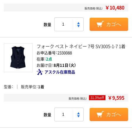
￥10,480
販売価格（税込）
数量
カゴへ
フォーク ベスト ネイビー 7号 SV3005-1-7 1着
お申込番号：2330088
在庫：
2点
お届け日：
8月11日（火）
アスクル在庫商品
型番
販売単位
1着
￥9,595
31.3%off
販売価格（税込）
数量
カゴへ