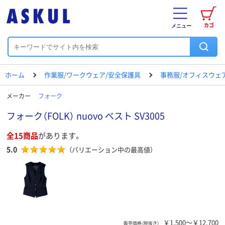
カゴ
メニュー
ホーム
作業服/ワークウェア/安全保護具
事務服/オフィスウェ
メーカー
フォーク
フォーク（FOLK） nuovo ベスト SV3005
全15商品
があります。
5.0
（バリエーション中の最高値）
￥1,500～￥12,700
販売価格（税抜き）