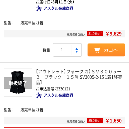
お届け日：
8月11日（火）
アスクル在庫商品
型番
販売単位
1着
￥9,629
31.0%off
販売価格（税込）
数量
カゴへ
【アウトレット】フォーク カ】ＳＶ３００５ー
２ ブラック １５号 SV3005-2-15 1着【終売
品】
お申込番号：2330121
アスクル在庫商品
型番
販売単位
1着
￥1,650
85.0%off
販売価格（税込）