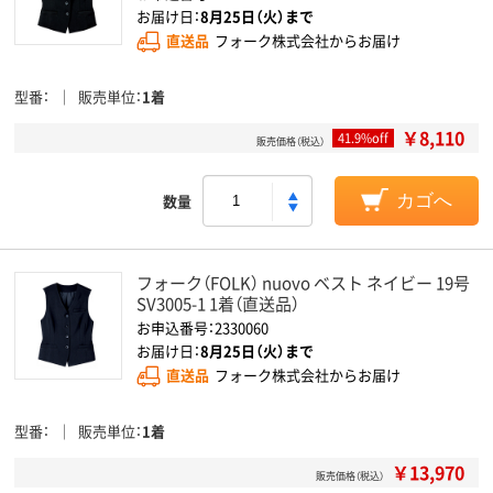
お届け日：
8月25日（火）まで
直送品
フォーク株式会社からお届け
型番
販売単位
1着
￥8,110
41.9%off
販売価格（税込）
数量
カゴへ
フォーク（FOLK） nuovo ベスト ネイビー 19号
SV3005-1 1着（直送品）
お申込番号：2330060
お届け日：
8月25日（火）まで
直送品
フォーク株式会社からお届け
型番
販売単位
1着
￥13,970
販売価格（税込）