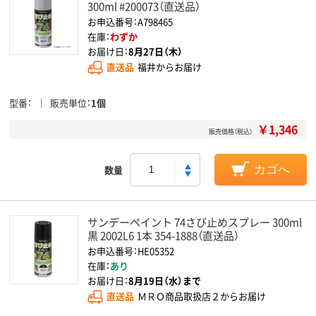
300ml #200073（直送品）
お申込番号：A798465
在庫：
わずか
お届け日：
8月27日（木）
直送品
福井からお届け
型番
販売単位
1個
￥1,346
販売価格（税込）
数量
カゴへ
サンデーペイント 74さび止めスプレー 300ml
黒 2002L6 1本 354-1888（直送品）
お申込番号：HE05352
在庫：
あり
お届け日：
8月19日（水）まで
直送品
ＭＲＯ商品取扱店２からお届け