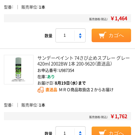
型番
販売単位
1本
￥1,464
販売価格（税込）
数量
カゴへ
サンデーペイント 74さび止めスプレー グレー
420ml 2002BW 1本 200-9620（直送品）
お申込番号：U987354
在庫：
あり
お届け日：
8月19日（水）まで
直送品
ＭＲＯ商品取扱店２からお届け
型番
販売単位
1本
￥1,762
販売価格（税込）
数量
カゴへ