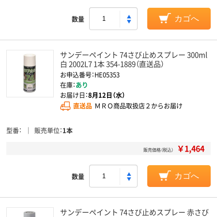
数量
カゴへ
サンデーペイント 74さび止めスプレー 300ml
白 2002L7 1本 354-1889（直送品）
お申込番号：HE05353
在庫：
あり
お届け日：
8月12日（水）
直送品
ＭＲＯ商品取扱店２からお届け
型番
販売単位
1本
￥1,464
販売価格（税込）
数量
カゴへ
サンデーペイント 74さび止めスプレー 赤さび