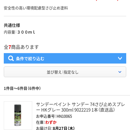
安全性の高い環境配慮型さび止め塗料
共通仕様
内容量
３００ｍｌ
全
7
商品あります
条件で絞り込む
並び替え：指定なし
1件目～6件目（6件中）
サンデーペイント サンデー 74さび止めスプレ
ー HKグレー 300ml 9022219 1本（直送品）
お申込番号：HN10065
在庫：
わずか
お届け日：
8月27日（木）