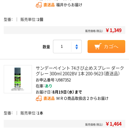
直送品
福井からお届け
型番
販売単位
1個
￥1,349
販売価格（税込）
数量
カゴへ
サンデーペイント 74さび止めスプレー ダーク
グレー 300ml 2002BV 1本 200-9623（直送品）
お申込番号：U987352
在庫：
あり
お届け日：
8月19日（水）まで
直送品
ＭＲＯ商品取扱店２からお届け
型番
販売単位
1本
￥1,464
販売価格（税込）