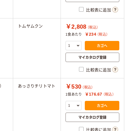
比較表に追加
￥2,808
トムヤムクン
（税込）
￥234
1食あたり
（税込）
カゴへ
マイカタログ登録
比較表に追加
￥530
）
あっさりチリトマト
（税込）
￥176.67
1個あたり
（税込）
カゴへ
マイカタログ登録
比較表に追加