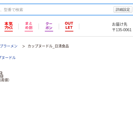
詳細設定
お届け先
〒135-0061
プラーメン
カップヌードル_日清食品
プヌードル
品
高値）