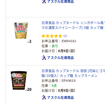
アスクル在庫商品
日清食品 カップヌードル シンガポール風
クの濃厚スパイシースープ] 
（2）
お申込番号
EW94161
在庫
あり
お届け日
8月9日（日）
アスクル在庫商品
日清食品 カップヌードル 担担 [花椒とゴマ香るコク旨たんたん] 1
箱（20個入） カップ麺 カップラーメン
お申込番号
EP49619
在庫
4点
お届け日
8月9日（日）
アスクル在庫商品