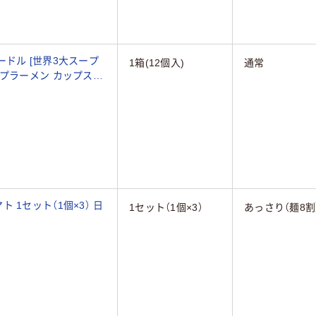
ドル [世界3大スープ
1箱(12個入)
通常
ップラーメン カップスー
1セット（1個×3） 日
1セット（1個×3）
あっさり（麺8割