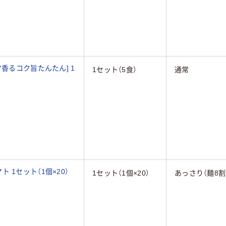
1セット（5食）
通常
 1セット（1個×20）
1セット（1個×20）
あっさり（麺8割