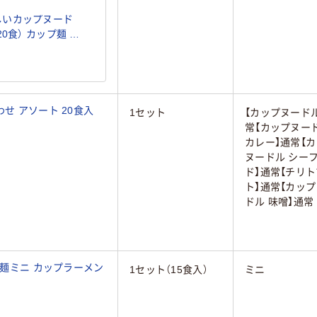
しいカップヌード
0食） カップ麺 カ
とめ買い 大量購入
せ アソート 20食入
1セット
【カップヌード
常【カップヌー
カレー】通常【
ヌードル シー
ド】通常【チリト
ト】通常【カッ
ドル 味噌】通常
プ麺ミニ カップラーメン
1セット（15食入）
ミニ