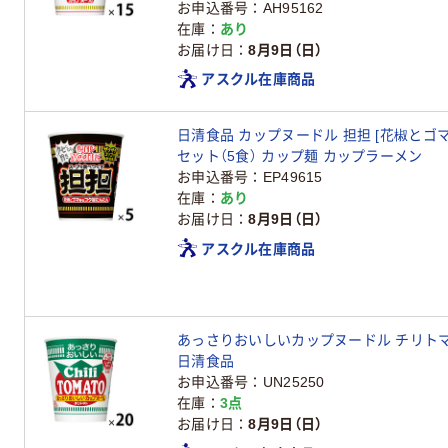
お申込番号
AH95162
在庫
あり
お届け日
8月9日（日）
アスクル在庫商品
日清食品 カップヌードル 担担 [花椒とゴマ香るコク旨たんたん] 1
セット（5食） カップ麺 カップラーメン
お申込番号
EP49615
在庫
あり
お届け日
8月9日（日）
アスクル在庫商品
あっさりおいしいカップヌードル チリトマト
日清食品
お申込番号
UN25250
在庫
3点
お届け日
8月9日（日）