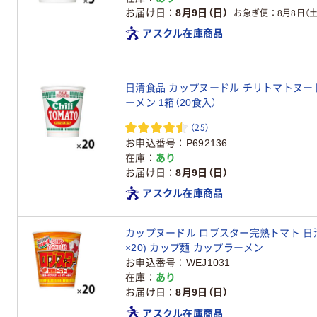
お届け日
8月9日（日）
お急ぎ便
8月8日（土
アスクル在庫商品
日清食品 カップヌードル チリトマトヌー
ーメン 1箱（20食入）
（25）
お申込番号
P692136
在庫
あり
お届け日
8月9日（日）
アスクル在庫商品
カップヌードル ロブスター完熟トマト 日清
×20) カップ麺 カップラーメン
お申込番号
WEJ1031
在庫
あり
お届け日
8月9日（日）
アスクル在庫商品