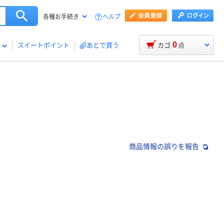
ヘルプ
各種お手続き
0
スイートポイント
あとで買う
カゴ
点
商品情報の誤りを報告