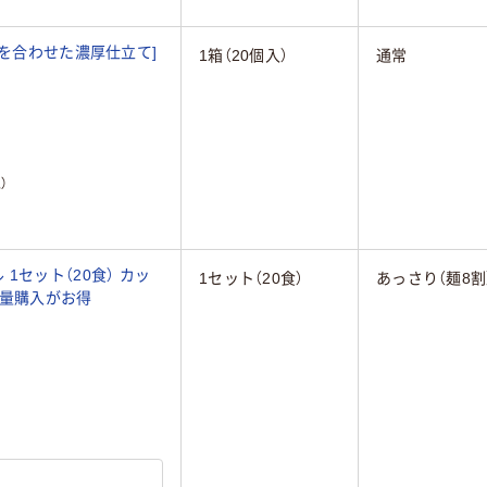
そを合わせた濃厚仕立て]
1箱（20個入）
通常
）
1セット（20食） カッ
1セット（20食）
あっさり（麺8割
大量購入がお得