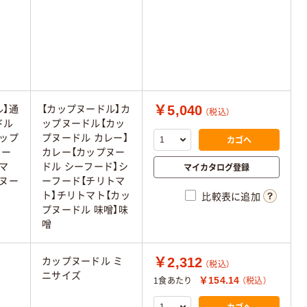
￥5,040
ル】通
【カップヌードル】カ
（税込）
ドル
ップヌードル【カッ
カップ
プヌードル カレー】
カゴへ
フー
カレー【カップヌー
マ
ドル シーフード】シ
マイカタログ登録
プヌー
ーフード【チリトマ
ト】チリトマト【カッ
比較表に追加
プヌードル 味噌】味
噌
￥2,312
カップヌードル ミ
（税込）
ニサイズ
￥154.14
1食あたり
（税込）
カゴへ