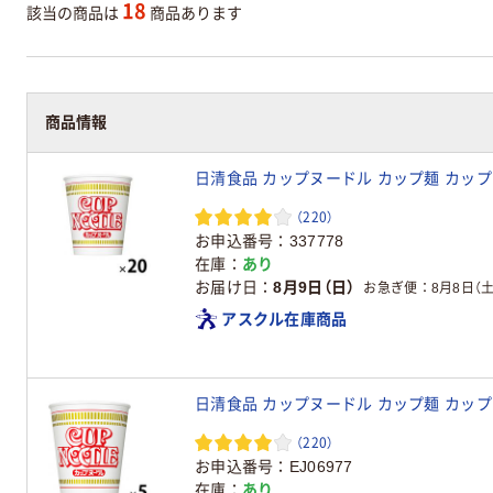
18
該当の商品は
商品あります
商品情報
日清食品 カップヌードル カップ麺 カップラ
（220）
お申込番号
337778
在庫
あり
お届け日
8月9日（日）
お急ぎ便
8月8日（土
アスクル在庫商品
日清食品 カップヌードル カップ麺 カップ
（220）
お申込番号
EJ06977
在庫
あり