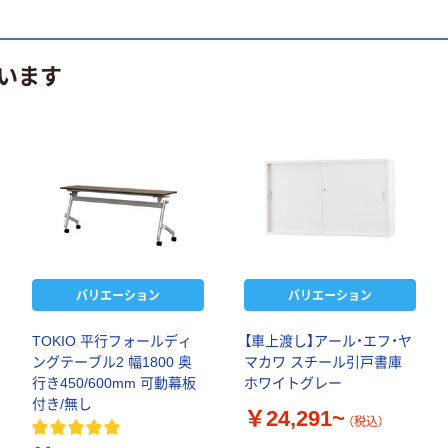
います
バリエーション
バリエーション
TOKIO 平行フォールディ
【車上渡し】アール・エフ・ヤ
ングテーブル2 幅1800 奥
マカワ スチール引戸書庫
行き450/600mm 可動幕板
ホワイトグレー
付き/無し
￥24,291~
（税込）