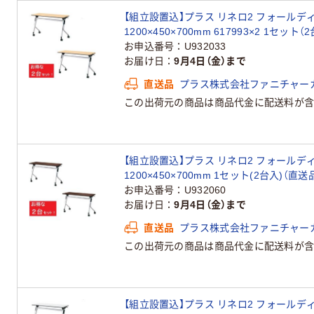
【組立設置込】プラス リネロ2 フォールデ
1200×450×700mm 617993×2 1セット（
お申込番号
U932033
お届け日
9月4日（金）まで
直送品
プラス株式会社ファニチャー
この出荷元の商品は商品代金に配送料が含
【組立設置込】プラス リネロ2 フォールデ
1200×450×700mm 1セット(2台入)（直送
お申込番号
U932060
お届け日
9月4日（金）まで
直送品
プラス株式会社ファニチャー
この出荷元の商品は商品代金に配送料が含
【組立設置込】プラス リネロ2 フォールデ