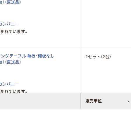
2台）（直送品）
カンパニー
まれています。
ィングテーブル 幕板・棚板なし
1セット（2台）
2台）（直送品）
カンパニー
まれています。
販売単位