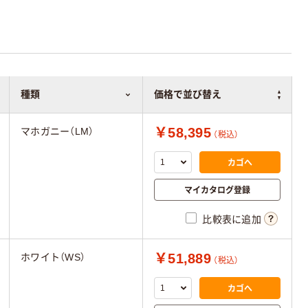
種類
価格で並び替え
￥58,395
マホガニー（LM）
（税込）
カゴへ
マイカタログ登録
比較表に追加
￥51,889
ホワイト（WS）
（税込）
カゴへ