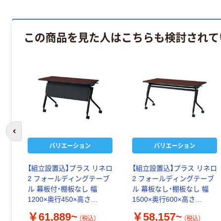
この商品を見た人はこちらも検討されて
前のスライドへ
バリエーション
バリエーション
【組立設置込】プラス リネロ
【組立設置込】プラス リネロ
2 フォールディングテーブ
2 フォールディングテーブ
ル 幕板付・棚板なし 幅
ル 幕板なし・棚板なし 幅
1200×奥行450×高さ
1500×奥行600×高さ
720mm
720mm
￥61,889~
￥58,157~
（税込）
（税込）