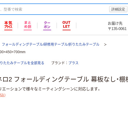
詳細設定
お届け先
〒135-0061
フォールディングテーブル/研修用テーブル/折りたたみテーブル
×450×700mm
折りたたみテーブルを全部見る
ブランド
プラス
ロ2 フォールディングテーブル 幕板なし・棚板なし 
リエーションで様々なミーティングシーンに対応します。
税込）