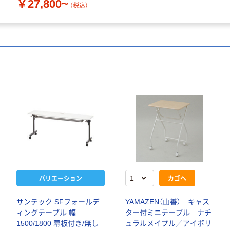
￥27,800~
（税込）
バリエーション
カゴへ
サンテック SFフォールデ
YAMAZEN（山善） キャス
ィングテーブル 幅
ター付ミニテーブル ナチ
1500/1800 幕板付き/無し
ュラルメイプル／アイボリ