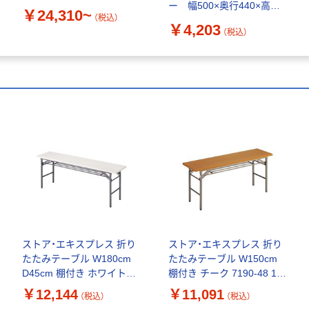
ー 幅500×奥行440×高さ
￥24,310~
（税込）
705mm 1台 （直送品）
￥4,203
（税込）
ストア・エキスプレス 折り
ストア・エキスプレス 折り
たたみテーブル W180cm
たたみテーブル W150cm
D45cm 棚付き ホワイト
棚付き チーク 7190-48 1台
7190-36 1台 61-339-2-
61-339-4-1（直送品）
￥12,144
￥11,091
（税込）
（税込）
1（直送品）