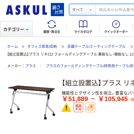
すべて
カテゴリー
履歴・再注文
マイカタログ
クイックオーダー
ホーム
オフィス家具/収納
会議テーブル/ミーティングテーブル
【組立設置込】プラス リネロ2 フォールディングテーブル 幕板なし・棚板なし 1200
メーカー
プラス
プラスのフォールディングテーブル/研修用テーブル/
【組立設置込】プラス リネ
機能性とデザイン性を両立。豊富なバ
￥51,889
~
￥105,945
（