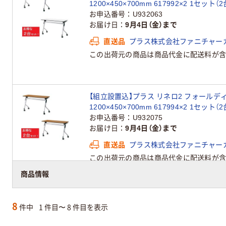
1200×450×700mm 617992×2 1セット（
お申込番号
U932063
お届け日
9月4日（金）まで
直送品
プラス株式会社ファニチャー
この出荷元の商品は商品代金に配送料が含
【組立設置込】プラス リネロ2 フォールデ
1200×450×700mm 617994×2 1セット（
お申込番号
U932075
お届け日
9月4日（金）まで
直送品
プラス株式会社ファニチャー
この出荷元の商品は商品代金に配送料が含
商品情報
8
件中
1 件目〜 8 件目を表示