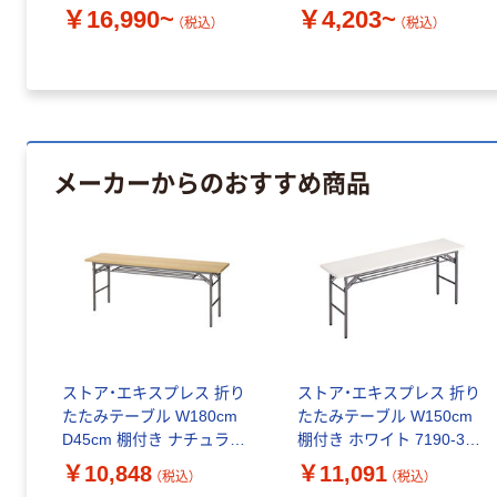
￥16,990~
￥4,203~
（税込）
（税込）
メーカーからのおすすめ商品
ストア・エキスプレス 折り
ストア・エキスプレス 折り
たたみテーブル W180cm
たたみテーブル W150cm
D45cm 棚付き ナチュラル
棚付き ホワイト 7190-39 1
7190-41 1台 61-554-88-
台 61-339-4-2（直送品）
￥10,848
￥11,091
（税込）
（税込）
1（直送品）