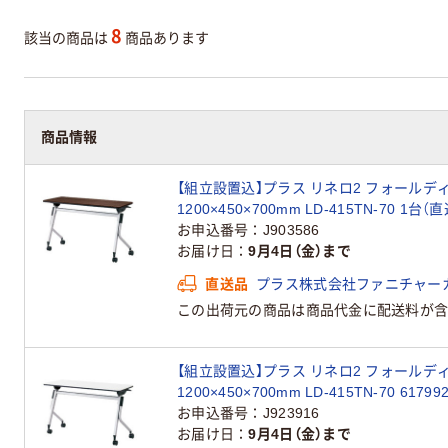
8
該当の商品は
商品あります
商品情報
【組立設置込】プラス リネロ2 フォールデ
1200×450×700mm LD-415TN-70 1台（
お申込番号
J903586
お届け日
9月4日（金）まで
直送品
プラス株式会社ファニチャー
この出荷元の商品は商品代金に配送料が含
【組立設置込】プラス リネロ2 フォールデ
1200×450×700mm LD-415TN-70 6179
お申込番号
J923916
お届け日
9月4日（金）まで