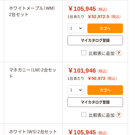
￥105,945
ホワイトメープル（WM）
（税込）
2台セット
￥52,972.5
1台あたり
（税込）
カゴへ
マイカタログ登録
比較表に追加
￥101,946
マホガニー（LM）2台セッ
（税込）
ト
￥50,973
1台あたり
（税込）
カゴへ
マイカタログ登録
比較表に追加
￥105,945
ホワイト（WS）2台セット
（税込）