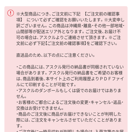
※大型商品につき、ご注文前に下記 【ご注文前の確認事
項】 について必ずご確認をお願いいたします。※大変申し
訳ございません。この商品は沖縄県・離島・その他一部地域・
山間部等が配送エリア外となります。ご注文後、お届け不
可の場合は、アスクルよりご連絡させて頂きます。※ご注
文前に必ず下記【ご注文前の確認事項】をご確認下さい。
直送品のため、以下の点にご注意ください。
・この商品には、アスクル発行の納品書が同梱されていない
場合があります。アスクル発行の納品書をご希望のお客様
は、商品到着後、本サイト上のご利用履歴よりＰＤＦファイ
ルにて印刷することが可能です。
・アスクルのダンボールもしくは袋でのお届けではありま
せん。
・お客様のご都合によるご注文後の変更・キャンセル・返品・
交換はお受けできません。
・商品のご注文後に商品がお届けできないことが判明した
際には、ご注文をキャンセルさせていただくことがありま
す。
・ご注文後に一時品切れが判明した場合は、入荷次第のお届