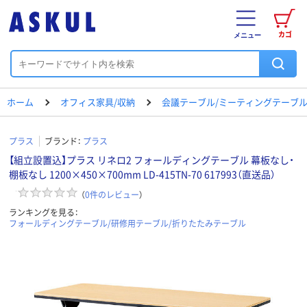
カゴ
メニュー
ホーム
オフィス家具/収納
会議テーブル/ミーティングテーブ
プラス
ブランド：
プラス
【組立設置込】プラス リネロ2 フォールディングテーブル 幕板なし・
棚板なし 1200×450×700mm LD-415TN-70 617993（直送品）
（
0
件のレビュー
）
ランキングを見る：
フォールディングテーブル/研修用テーブル/折りたたみテーブル