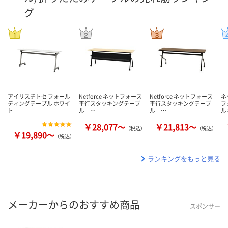
グ
アイリスチトセ フォール
Netforce ネットフォース
Netforce ネットフォース
ネ
ディングテーブル ホワイ
平行スタッキングテーブ
平行スタッキングテーブ
フ
ト
ル …
ル …
ル
￥28,077～
￥21,813～
（税込）
（税込）
￥19,890～
（税込）
ランキングをもっと見る
メーカーからのおすすめ商品
スポンサー