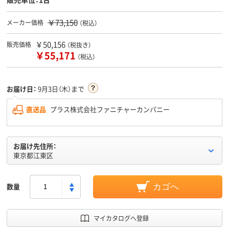
￥73,150
メーカー価格
（税込）
￥50,156
販売価格
（税抜き）
￥55,171
（税込）
お届け日：
9月3日（木）まで
直送品
プラス株式会社ファニチャーカンパニー
お届け先住所：
東京都江東区
数量
カゴへ
マイカタログへ登録