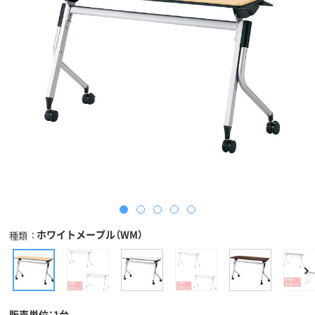
ホワイトメープル（WM）
種類
販売単位：1台