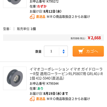
お申込番号：K799272
在庫：
わずか
お届け日：
8月12日（水）
直送品
ＭＲＯ商品取扱店２からお届け
型番
販売単位
1個
￥2,668
販売価格（税込）
数量
カゴへ
イマオコーポレーション イマオ ガイドローラ
ーR型 適用ローラーピンRLP0807用 GRL40J-R
1個 432-5940（直送品）
お申込番号：K799344
在庫：
あり
お届け日：
8月19日（水）まで
直送品
ＭＲＯ商品取扱店２からお届け