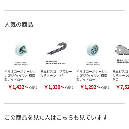
人気の商品
イマオコーポレーショ
日本ピスコ プラレー
イマオコーポレーショ
日本ピスコ
ン（IMAO） イマオ 樹脂
ルチェーン HP
ン（IMAO） イマオ 樹脂
ルチェーン
製ガイドロー…
製ガイドロー…
ＰＯ
￥1,432～
￥1,330～
￥1,292～
￥7,5
（税込）
（税込）
（税込）
この商品を見た人はこちらも見ています