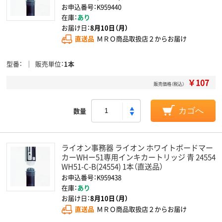
お申込番号：K959440
在庫：
あり
お届け日：
8月10日（月）
直送品
ＭＲＯ商品取扱店２からお届け
型番
販売単位
1本
￥107
販売価格（税込）
数量
カゴへ
ライオン事務器 ライオン ホワイトボードマー
カーWHー51専用インキカートリッジ 青 24554
WH51-C-B(24554) 1本（直送品）
お申込番号：K959438
在庫：
あり
お届け日：
8月10日（月）
直送品
ＭＲＯ商品取扱店２からお届け