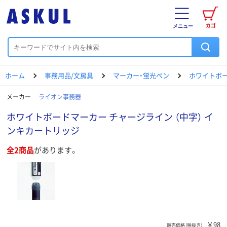
カゴ
メニュー
ホーム
事務用品/文房具
マーカー・蛍光ペン
ホワイトボ
メーカー
ライオン事務器
ホワイトボードマーカー チャージライン （中字） イ
ンキカートリッジ
全2商品
があります。
￥98
販売価格（税抜き）