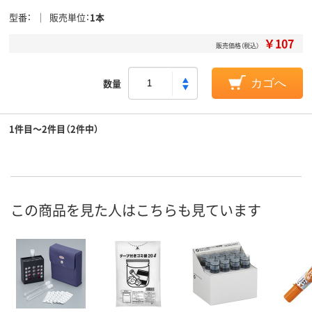
型番
販売単位
1本
￥107
販売価格（税込）
数量
カゴへ
1件目～2件目（2件中）
この商品を見た人はこちらも見ています