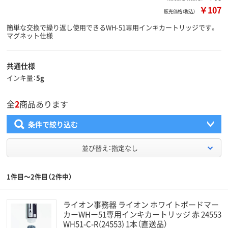
￥107
販売価格（税込）
簡単な交換で繰り返し使用できるWH-51専用インキカートリッジです。
マグネット仕様
共通仕様
インキ量
5g
全
2
商品あります
条件で絞り込む
並び替え：指定なし
1件目～2件目（2件中）
ライオン事務器 ライオン ホワイトボードマー
カーWHー51専用インキカートリッジ 赤 24553
WH51-C-R(24553) 1本（直送品）