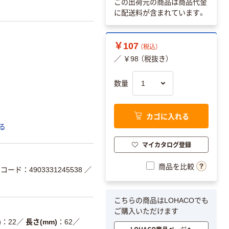
この出荷元の商品は商品代金
に配送料が含まれています。
￥107
（税込）
／ ￥98 （税抜き）
数量
カゴに入れる
る
マイカタログ登録
商品を比較
コード：4903331245538
／
こちらの商品はLOHACOでも
ご購入いただけます
)
22
／
長さ(mm)
62
／