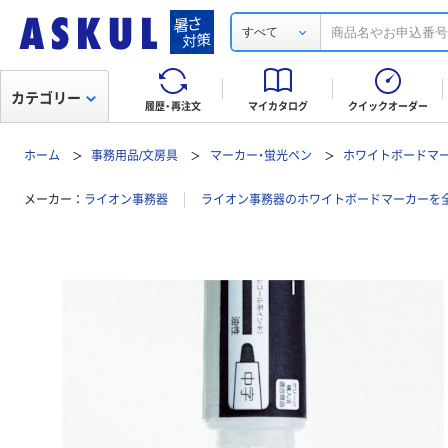
すべて
カテゴリー
履歴・再注文
マイカタログ
クイックオーダー
ホーム
事務用品/文房具
マーカー・蛍光ペン
ホワイトボードマ
メーカー
ライオン事務器
ライオン事務器のホワイトボードマーカーを