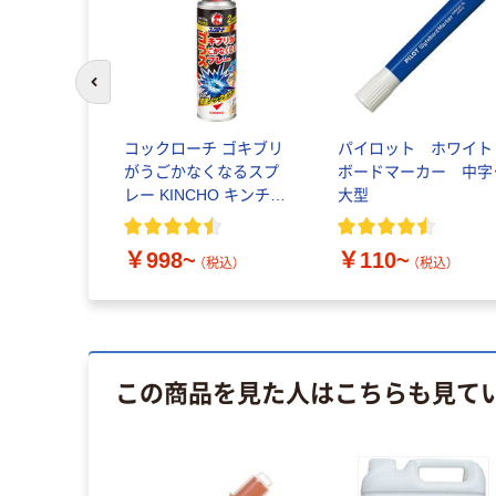
前のスライドへ
コックローチ ゴキブリ
パイロット ホワイト
がうごかなくなるスプ
ボードマーカー 中字
レー KINCHO キンチョ
大型
ー
￥998~
￥110~
（税込）
（税込）
この商品を見た人はこちらも見て