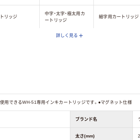
中字・太字・極太用カ
トリッジ
細字用カートリッジ
ートリッジ
詳しく見る
90
使用できるWH-51専用インキカートリッジです。●マグネット仕様
ブランド名
太さ(mm)