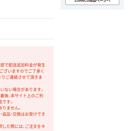
LOHACO商品ページへ
間部で配送追加料金が発生
もございますのでご了承く
よりご連絡させて頂きま
ていない場合があります。
着後、本サイト上のご利
能です。
ありません。
・返品・交換はお受けでき
明した際には、ご注文をキ