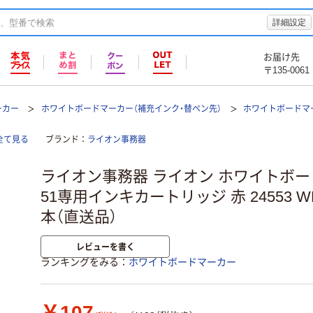
詳細設定
お届け先
〒135-0061
ーカー
ホワイトボードマーカー（補充インク・替ペン先）
ホワイトボードマー
全て見る
ブランド
ライオン事務器
ライオン事務器 ライオン ホワイトボ
51専用インキカートリッジ 赤 24553 WH51
本（直送品）
レビューを書く
ランキングをみる
ホワイトボードマーカー
￥107