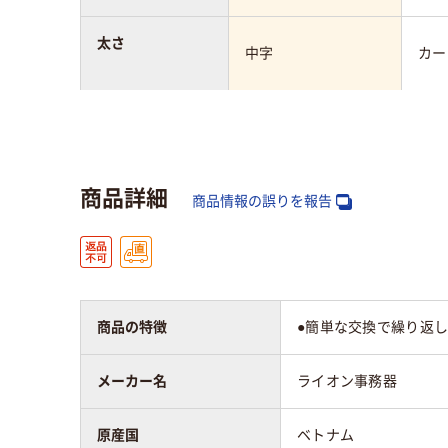
太さ
中字
カー
アスクル商品環境
スコア
商品詳細
商品情報の誤りを報告
商品の特徴
●簡単な交換で繰り返し
メーカー名
ライオン事務器
原産国
ベトナム