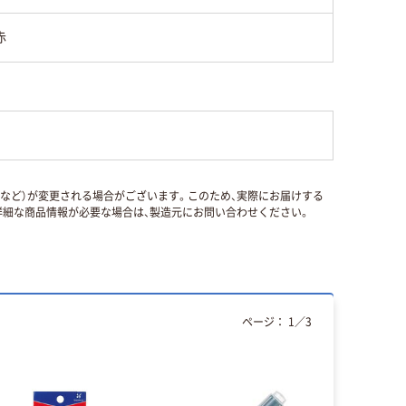
赤
国など）が変更される場合がございます。このため、実際にお届けする
細な商品情報が必要な場合は、製造元にお問い合わせください。
ページ：
1
／
3