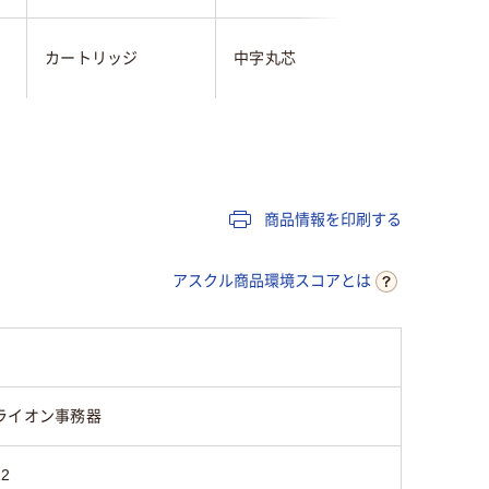
カートリッジ
中字丸芯
26
65
商品情報を印刷する
アスクル商品環境スコアとは
ライオン事務器
22