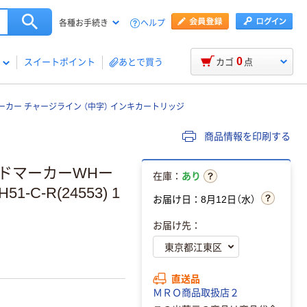
ヘルプ
各種お手続き
0
スイートポイント
あとで買う
カゴ
点
カー チャージライン （中字） インキカートリッジ
商品情報を印刷する
ードマーカーWHー
在庫：
あり
-C-R(24553) 1
お届け日：8月12日（水）
お届け先：
直送品
ＭＲＯ商品取扱店２