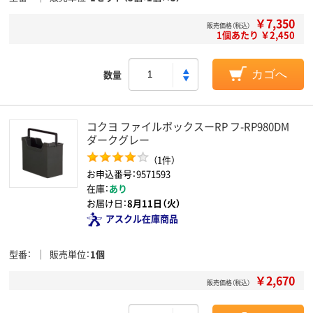
￥7,350
販売価格（税込）
1個あたり ￥2,450
数量
カゴへ
コクヨ ファイルボックスーRP フ-RP980DM
ダークグレー
（1件）
お申込番号：9571593
在庫：
あり
お届け日：
8月11日（火）
アスクル在庫商品
型番
販売単位
1個
￥2,670
販売価格（税込）