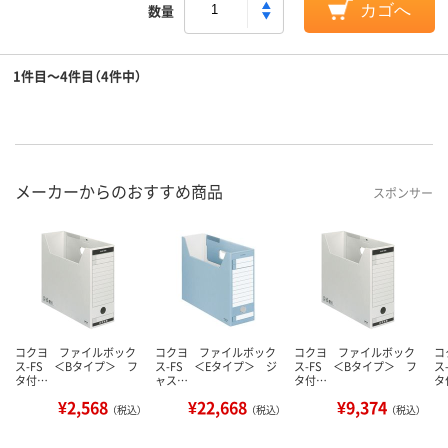
数量
カゴへ
1件目～4件目（4件中）
メーカーからのおすすめ商品
スポンサー
コクヨ ファイルボック
コクヨ ファイルボック
コクヨ ファイルボック
コ
ス-FS ＜Bタイプ＞ フ
ス-FS ＜Eタイプ＞ ジ
ス-FS ＜Bタイプ＞ フ
ス
タ付…
ャス…
タ付…
タ
¥2,568
¥22,668
¥9,374
（税込）
（税込）
（税込）