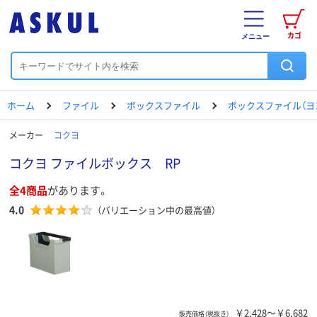
カゴ
メニュー
ホーム
ファイル
ボックスファイル
ボックスファイル（ヨ
メーカー
コクヨ
コクヨ ファイルボックス RP
全4商品
があります。
4.0
（バリエーション中の最高値）
￥2,428～￥6,682
販売価格（税抜き）