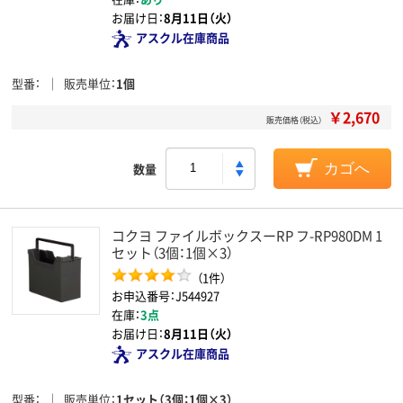
お届け日：
8月11日（火）
アスクル在庫商品
型番
販売単位
1個
￥2,670
販売価格（税込）
数量
カゴへ
コクヨ ファイルボックスーRP フ-RP980DM 1
セット（3個：1個×3）
（1件）
お申込番号：J544927
在庫：
3点
お届け日：
8月11日（火）
アスクル在庫商品
型番
販売単位
1セット（3個：1個×3）