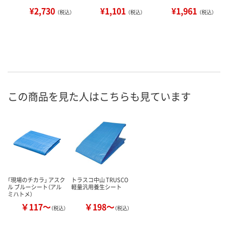
¥2,730
¥1,101
¥1,961
（税込）
（税込）
（税込）
この商品を見た人はこちらも見ています
「現場のチカラ」 アスク
トラスコ中山 TRUSCO
ル ブルーシート（アル
軽量汎用養生シート
ミハトメ）
￥117～
￥198～
（税込）
（税込）