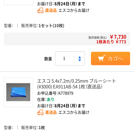
お届け日：
8月24日（月）まで
直送品
エスコからお届け
型番
販売単位
1セット(10枚)
￥7,730
販売価格（税込）
1枚あたり ￥773
数量
カゴへ
エスコ 5.4x7.2m/0.25mm ブルーシート
(#3000) EA911AB-54 1枚（直送品）
お申込番号：K778979
在庫：
あり
お届け日：
8月24日（月）まで
直送品
エスコからお届け
型番
販売単位
1枚