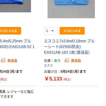
カゴに入れる
カゴに入れる
5.4m/0.25mm ブル
エスコ 2.7x3.6m/0.19mm ブル
00) EA911AB-52 1
ーシート(#2500/防炎)
EA911AB-163 1枚（直送品）
直送品
在庫
あり
直送品
エスコ
月24日（月）まで
お届け日
8月24日（月）まで
￥5,133
（税込）
（税込）
、農業、レジャーなど幅広
用できます