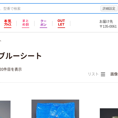
詳細設定
お届け先
〒135-0061
ト
) ブルーシート
20件目を表示
リスト
画像