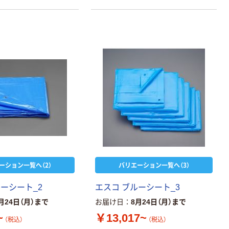
に。
ーション一覧へ（2）
バリエーション一覧へ（3）
ーシート_2
エスコ ブルーシート_3
月24日（月）まで
お届け日
8月24日（月）まで
~
￥13,017~
（税込）
（税込）