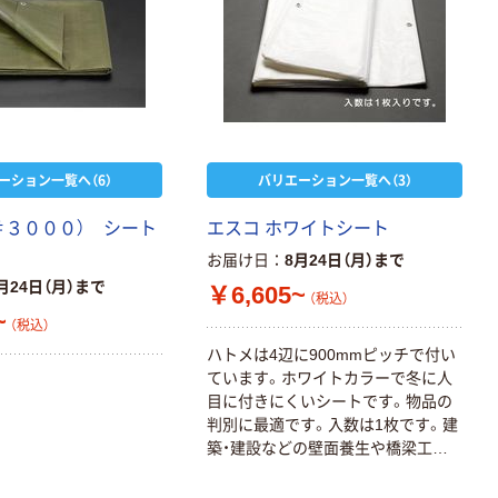
ーション一覧へ（6）
バリエーション一覧へ（3）
＃３０００） シート
エスコ ホワイトシート
お届け日
8月24日（月）まで
月24日（月）まで
￥6,605~
（税込）
~
（税込）
ハトメは4辺に900mmピッチで付い
ています。ホワイトカラーで冬に人
目に付きにくいシートです。物品の
判別に最適です。入数は1枚です。建
築・建設などの壁面養生や橋梁工事
などの床面養生、また資材のカバー
や火災対策用の野積みカバーなど