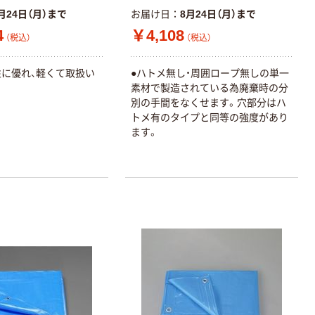
月24日（月）まで
お届け日
8月24日（月）まで
4
￥4,108
（税込）
（税込）
性に優れ、軽くて取扱い
●ハトメ無し・周囲ロープ無しの単一
素材で製造されている為廃棄時の分
別の手間をなくせます。穴部分はハ
トメ有のタイプと同等の強度があり
ます。