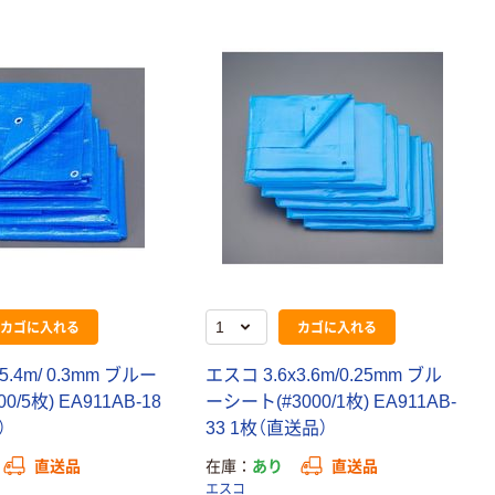
カゴに入れる
カゴに入れる
5.4m/ 0.3mm ブルー
エスコ 3.6x3.6m/0.25mm ブル
0/5枚) EA911AB-18
ーシート(#3000/1枚) EA911AB-
）
33 1枚（直送品）
直送品
在庫
あり
直送品
エスコ