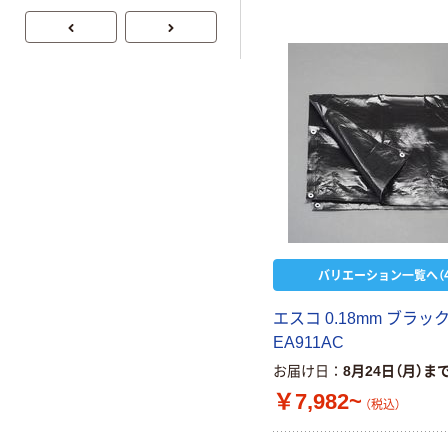
バリエーション一覧へ（4
エスコ 0.18mm ブラッ
EA911AC
お届け日
8月24日（月）ま
￥7,982~
（税込）