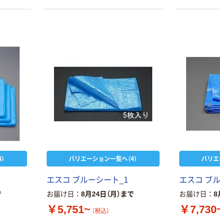
）
バリエーション一覧へ（4）
バリエ
エスコ ブルーシート_1
エスコ ブル
で
お届け日
8月24日（月）まで
お届け日
8
￥5,751~
￥7,730
（税込）