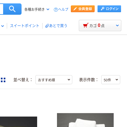
ヘルプ
各種お手続き
0
スイートポイント
あとで買う
カゴ
点
並べ替え：
表示件数：