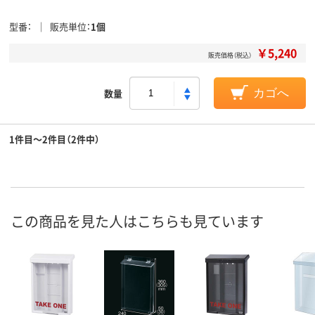
型番
販売単位
1個
￥5,240
販売価格（税込）
数量
カゴへ
1件目～2件目（2件中）
この商品を見た人はこちらも見ています