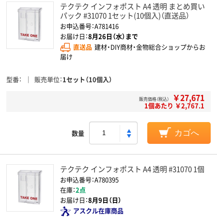
テクテク インフォポスト A4 透明 まとめ買い
パック #31070 1セット(10個入)（直送品）
お申込番号：A781416
お届け日：
8月26日（水）まで
直送品
建材・DIY商材・金物総合ショップからお
届け
型番
販売単位
1セット（10個入）
￥27,671
販売価格（税込）
1個あたり ￥2,767.1
数量
カゴへ
テクテク インフォポスト A4 透明 #31070 1個
お申込番号：A780395
在庫：
2点
お届け日：
8月9日（日）
アスクル在庫商品