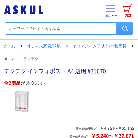
カゴ
メニュー
ホーム
オフィス家具/収納
オフィスインテリア/小物家具
メーカー
テクテク
テクテク インフォポスト A4 透明 #31070
全2商品
があります。
￥4,764～￥25,156
販売価格（税抜き）
￥5,240
～
￥27,671
販売価格（税込）