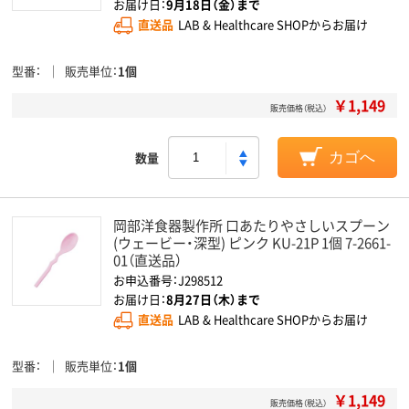
お届け日：
9月18日（金）まで
直送品
LAB & Healthcare SHOPからお届け
型番
販売単位
1個
￥1,149
販売価格（税込）
数量
カゴへ
岡部洋食器製作所 口あたりやさしいスプーン
(ウェービー・深型) ピンク KU-21P 1個 7-2661-
01（直送品）
お申込番号：J298512
お届け日：
8月27日（木）まで
直送品
LAB & Healthcare SHOPからお届け
型番
販売単位
1個
￥1,149
販売価格（税込）