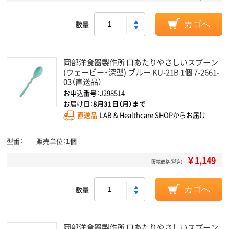
数量
カゴへ
岡部洋食器製作所 口あたりやさしいスプーン
(ウェービー・深型) ブルー KU-21B 1個 7-2661-
03（直送品）
お申込番号：J298514
お届け日：
8月31日（月）まで
直送品
LAB & Healthcare SHOPからお届け
型番
販売単位
1個
￥1,149
販売価格（税込）
数量
カゴへ
岡部洋食器製作所 口あたりやさしいスプーン