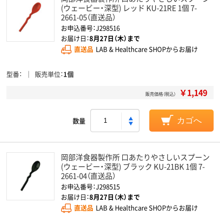
(ウェービー・深型) レッド KU-21RE 1個 7-
2661-05（直送品）
お申込番号：J298516
お届け日：
8月27日（木）まで
直送品
LAB & Healthcare SHOPからお届け
型番
販売単位
1個
￥1,149
販売価格（税込）
数量
カゴへ
岡部洋食器製作所 口あたりやさしいスプーン
(ウェービー・深型) ブラック KU-21BK 1個 7-
2661-04（直送品）
お申込番号：J298515
お届け日：
8月27日（木）まで
直送品
LAB & Healthcare SHOPからお届け