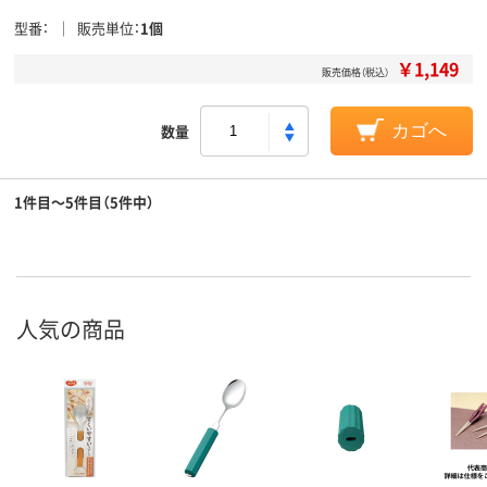
型番
販売単位
1個
￥1,149
販売価格（税込）
数量
カゴへ
1件目～5件目（5件中）
人気の商品