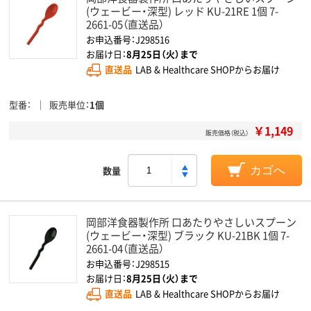
(ウェービー・深型) レッド KU-21RE 1個 7-
2661-05（直送品）
お申込番号：J298516
お届け日：
8月25日（火）まで
直送品
LAB & Healthcare SHOPからお届け
型番
販売単位
1個
￥1,149
販売価格（税込）
数量
カゴへ
岡部洋食器製作所 口あたりやさしいスプーン
(ウェービー・深型) ブラック KU-21BK 1個 7-
2661-04（直送品）
お申込番号：J298515
お届け日：
8月25日（火）まで
直送品
LAB & Healthcare SHOPからお届け