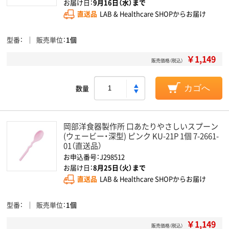
お届け日：
9月16日（水）まで
直送品
LAB & Healthcare SHOPからお届け
型番
販売単位
1個
￥1,149
販売価格（税込）
数量
カゴへ
岡部洋食器製作所 口あたりやさしいスプーン
(ウェービー・深型) ピンク KU-21P 1個 7-2661-
01（直送品）
お申込番号：J298512
お届け日：
8月25日（火）まで
直送品
LAB & Healthcare SHOPからお届け
型番
販売単位
1個
￥1,149
販売価格（税込）