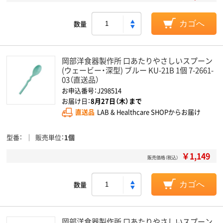
数量
カゴへ
岡部洋食器製作所 口あたりやさしいスプーン
(ウェービー・深型) ブルー KU-21B 1個 7-2661-
03（直送品）
お申込番号：J298514
お届け日：
8月27日（木）まで
直送品
LAB & Healthcare SHOPからお届け
型番
販売単位
1個
￥1,149
販売価格（税込）
数量
カゴへ
岡部洋食器製作所 口あたりやさしいスプーン