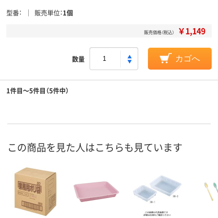
型番
販売単位
1個
￥1,149
販売価格（税込）
数量
カゴへ
1件目～5件目（5件中）
この商品を見た人はこちらも見ています