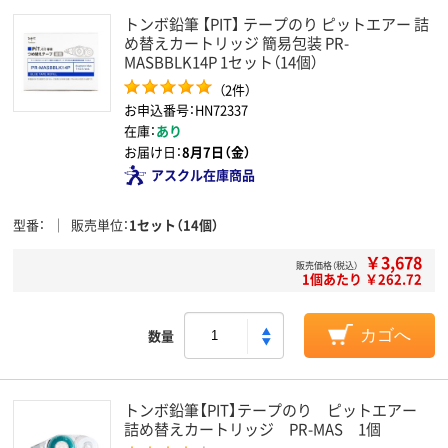
トンボ鉛筆 【PIT】 テープのり ピットエアー 詰
め替えカートリッジ 簡易包装 PR-
MASBBLK14P 1セット（14個）
（2件）
お申込番号：HN72337
在庫：
あり
お届け日：
8月7日（金）
アスクル在庫商品
型番
販売単位
1セット（14個）
￥3,678
販売価格（税込）
1個あたり ￥262.72
数量
カゴへ
トンボ鉛筆【PIT】テープのり ピットエアー
詰め替えカートリッジ PR-MAS 1個