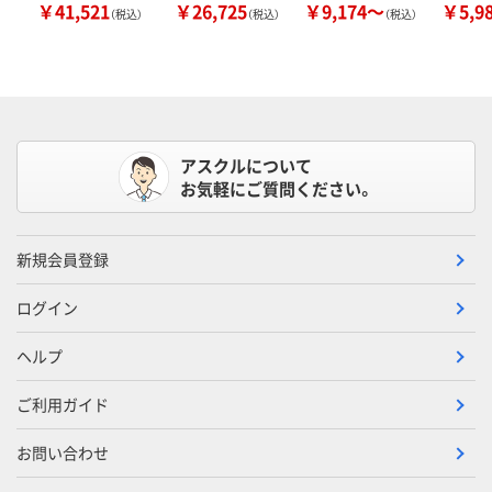
￥41,521
￥26,725
￥9,174～
￥5,9
（税込）
（税込）
（税込）
アスクルについて
お気軽にご質問ください。
新規会員登録
ログイン
ヘルプ
ご利用ガイド
お問い合わせ