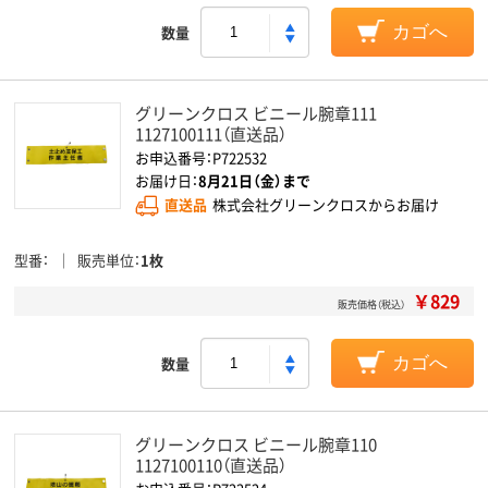
数量
カゴへ
グリーンクロス ビニール腕章111
1127100111（直送品）
お申込番号：P722532
お届け日：
8月21日（金）まで
直送品
株式会社グリーンクロスからお届け
型番
販売単位
1枚
￥829
販売価格（税込）
数量
カゴへ
グリーンクロス ビニール腕章110
1127100110（直送品）