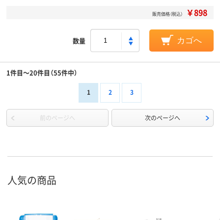
￥898
販売価格（税込）
数量
カゴへ
1件目～20件目（55件中）
1
2
3
前のページへ
次のページへ
人気の商品