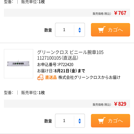
型番
販売単位
1枚
￥767
販売価格（税込）
数量
カゴへ
グリーンクロス ビニール腕章105
1127100105（直送品）
お申込番号：P722420
お届け日：
8月21日（金）まで
直送品
株式会社グリーンクロスからお届け
型番
販売単位
1枚
￥829
販売価格（税込）
数量
カゴへ