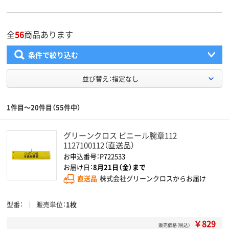
全
56
商品あります
条件で絞り込む
並び替え：指定なし
1件目～20件目（55件中）
グリーンクロス ビニール腕章112
1127100112（直送品）
お申込番号：P722533
お届け日：
8月21日（金）まで
直送品
株式会社グリーンクロスからお届け
型番
販売単位
1枚
￥829
販売価格（税込）