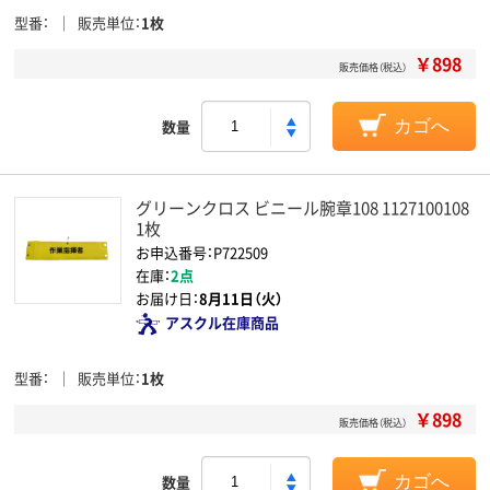
型番
販売単位
1枚
￥898
販売価格（税込）
数量
カゴへ
グリーンクロス ビニール腕章108 1127100108
1枚
お申込番号：P722509
在庫：
2点
お届け日：
8月11日（火）
アスクル在庫商品
型番
販売単位
1枚
￥898
販売価格（税込）
数量
カゴへ