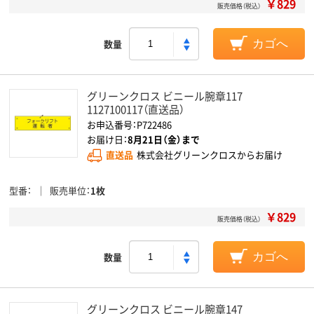
￥829
販売価格（税込）
数量
カゴへ
グリーンクロス ビニール腕章117
1127100117（直送品）
お申込番号：P722486
お届け日：
8月21日（金）まで
直送品
株式会社グリーンクロスからお届け
型番
販売単位
1枚
￥829
販売価格（税込）
数量
カゴへ
グリーンクロス ビニール腕章147