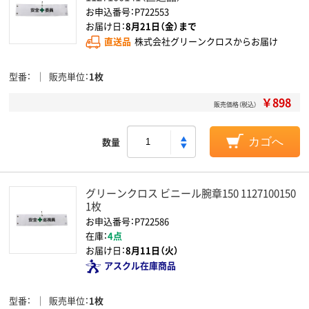
お申込番号：P722553
お届け日：
8月21日（金）まで
直送品
株式会社グリーンクロスからお届け
型番
販売単位
1枚
￥898
販売価格（税込）
数量
カゴへ
グリーンクロス ビニール腕章150 1127100150
1枚
お申込番号：P722586
在庫：
4点
お届け日：
8月11日（火）
アスクル在庫商品
型番
販売単位
1枚