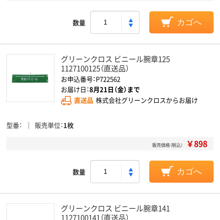
数量
カゴへ
グリーンクロス ビニール腕章125
1127100125（直送品）
お申込番号：P722562
お届け日：
8月21日（金）まで
直送品
株式会社グリーンクロスからお届け
型番
販売単位
1枚
￥898
販売価格（税込）
数量
カゴへ
グリーンクロス ビニール腕章141
1127100141（直送品）