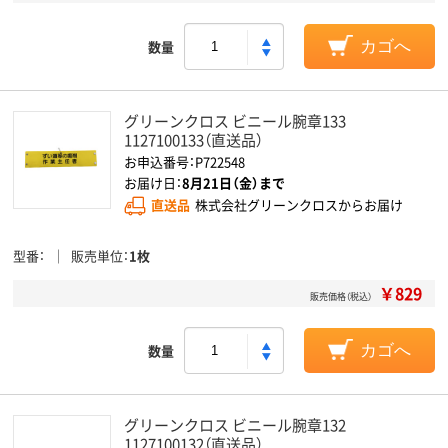
数量
カゴへ
グリーンクロス ビニール腕章133
1127100133（直送品）
お申込番号：P722548
お届け日：
8月21日（金）まで
直送品
株式会社グリーンクロスからお届け
型番
販売単位
1枚
￥829
販売価格（税込）
数量
カゴへ
グリーンクロス ビニール腕章132
1127100132（直送品）