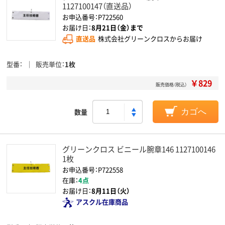
1127100147（直送品）
お申込番号：P722560
お届け日：
8月21日（金）まで
直送品
株式会社グリーンクロスからお届け
型番
販売単位
1枚
￥829
販売価格（税込）
数量
カゴへ
グリーンクロス ビニール腕章146 1127100146
1枚
お申込番号：P722558
在庫：
4点
お届け日：
8月11日（火）
アスクル在庫商品