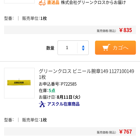
直送品
株式会社グリーンクロスからお届け
型番
販売単位
1枚
￥835
販売価格（税込）
数量
カゴへ
グリーンクロス ビニール腕章149 1127100149
1枚
お申込番号：P722585
在庫：
5点
お届け日：
8月11日（火）
アスクル在庫商品
型番
販売単位
1枚
￥767
販売価格（税込）