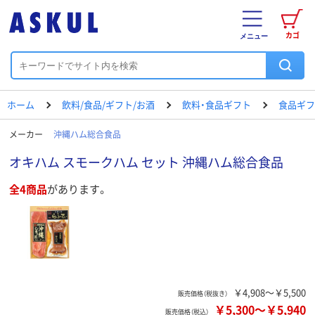
カゴ
メニュー
ホーム
飲料/食品/ギフト/お酒
飲料・食品ギフト
食品ギフ
メーカー
沖縄ハム総合食品
オキハム スモークハム セット 沖縄ハム総合食品
全4商品
があります。
￥4,908～￥5,500
販売価格（税抜き）
￥5,300
～
￥5,940
販売価格（税込）