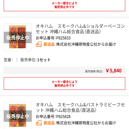
メーカー都合により
販売停止中です
オキハム スモークハム&ショルダーベーコン
セット 沖縄ハム総合食品（直送品）
お申込番号：P825833
直送品
株式会社沖縄県物産公社からお届け
型番
販売単位
1セット
￥5,840
販売価格（税込）
メーカー都合により
販売停止中です
オキハム スモークハム&パストラミビーフセ
ット 沖縄ハム総合食品（直送品）
お申込番号：P825828
直送品
株式会社沖縄県物産公社からお届け