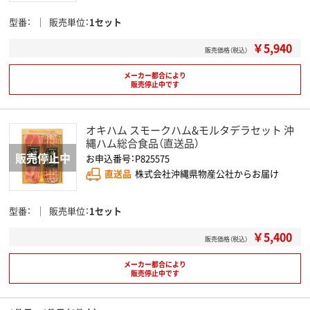
型番
販売単位
1セット
￥5,940
販売価格（税込）
メーカー都合により
販売停止中です
オキハム スモークハム&モルタデラセット 沖
縄ハム総合食品（直送品）
お申込番号：P825575
直送品
株式会社沖縄県物産公社からお届け
型番
販売単位
1セット
￥5,400
販売価格（税込）
メーカー都合により
販売停止中です