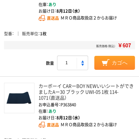
在庫：
あり
お届け日：
8月12日（水）
直送品
ＭＲＯ商品取扱店２からお届け
型番
販売単位
1枚
￥607
販売価格（税込）
数量
カゴへ
カーボーイ CARーBOY NEWいいシートができ
ましたAー30 ブラック UWI-05 1枚 114-
1071（直送品）
お申込番号：P363840
在庫：
あり
お届け日：
8月12日（水）
直送品
ＭＲＯ商品取扱店２からお届け