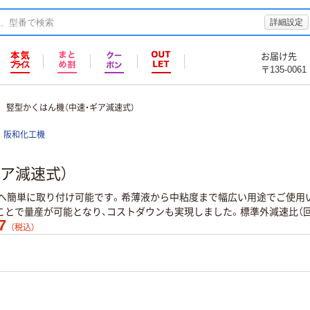
詳細設定
お届け先
〒135-0061
竪型かくはん機（中速・ギア減速式）
阪和化工機
ア減速式）
上へ簡単に取り付け可能です。希薄液から中粘度まで幅広い用途でご使用
ことで量産が可能となり、コストダウンも実現しました。標準外減速比（
47
（税込）