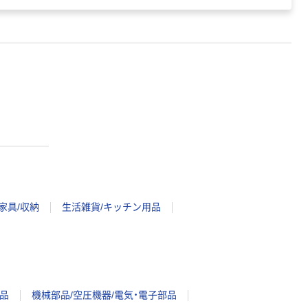
家具/収納
生活雑貨/キッチン用品
品
機械部品/空圧機器/電気・電子部品