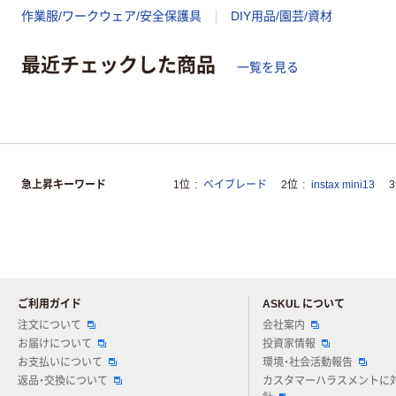
作業服/ワークウェア/安全保護具
DIY用品/園芸/資材
最近チェックした商品
一覧を見る
急上昇キーワード
1位
ベイブレード
2位
instax mini13
ご利用ガイド
ASKUL について
注文について
会社案内
お届けについて
投資家情報
お支払いについて
環境・社会活動報告
返品・交換について
カスタマーハラスメントに