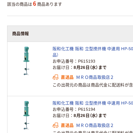
6
該当の商品は
商品あります
商品情報
阪和化工機 阪和 立型攪拌機 中速用 HP-5002
品）
お申込番号
P615193
お届け日
8月26日（水）まで
直送品
ＭＲＯ商品取扱店２
この出荷元の商品は商品代金に配送料が含
阪和化工機 阪和 立型攪拌機 中速用 HP-5004
お申込番号
P615194
お届け日
8月26日（水）まで
直送品
ＭＲＯ商品取扱店２
この出荷元の商品は商品代金に配送料が含