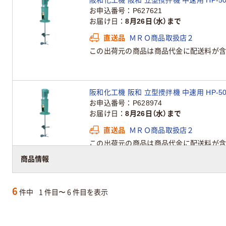
お申込番号
P627621
お届け日
8月26日（水）まで
直送品
ＭＲＯ商品取扱店２
この出荷元の商品は商品代金に配送料が含
阪和化工機 阪和 立型攪拌機 中速用 HP-5005
お申込番号
P628974
お届け日
8月26日（水）まで
直送品
ＭＲＯ商品取扱店２
この出荷元の商品は商品代金に配送料が含
商品情報
6
件中
1 件目〜 6 件目を表示