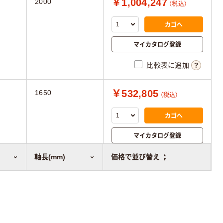
￥1,004,247
2000
（税込）
カゴへ
マイカタログ登録
比較表に追加
￥532,805
1650
（税込）
カゴへ
マイカタログ登録
比較表に追加
軸長(mm)
価格で並び替え