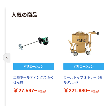
人気の商品
前のスライドへ
バリエーション
バリエーション
工機ホールディングス かく
カールトップミキサー （モ
はん機
ルタル用）
￥27,597~
￥221,680~
（税込）
（税込）