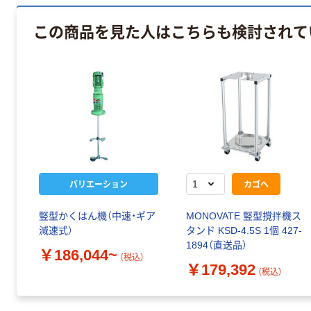
この商品を見た人はこちらも検討されて
バリエーション
カゴへ
竪型かくはん機（中速・ギア
MONOVATE 竪型撹拌機ス
減速式）
タンド KSD-4.5S 1個 427-
1894（直送品）
￥186,044~
（税込）
￥179,392
（税込）