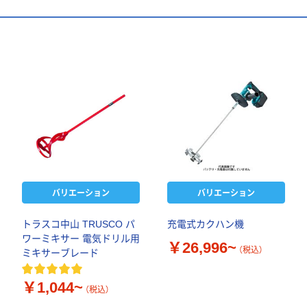
バリエーション
バリエーション
トラスコ中山 TRUSCO パ
充電式カクハン機
ワーミキサー 電気ドリル用
￥26,996~
（税込）
ミキサーブレード
￥1,044~
（税込）