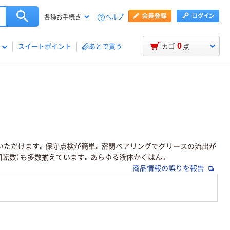
ヘルプ
各種お手続き
0
スイートポイント
あとで買う
カゴ
点
いただけます。保守点検が簡単。密閉ベアリングでグリースの流出が
回転数）も多数揃えています。あらゆる液体かくはん。
商品情報の誤りを報告