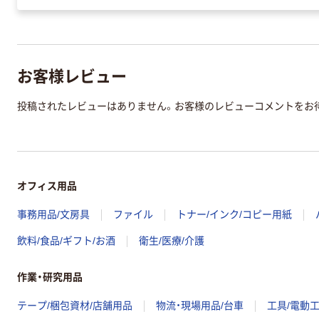
お客様レビュー
投稿されたレビューはありません。お客様のレビューコメントをお
オフィス用品
事務用品/文房具
ファイル
トナー/インク/コピー用紙
飲料/食品/ギフト/お酒
衛生/医療/介護
作業・研究用品
テープ/梱包資材/店舗用品
物流・現場用品/台車
工具/電動