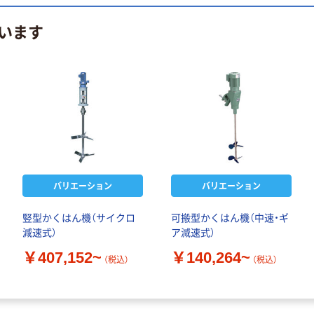
います
バリエーション
バリエーション
竪型かくはん機（サイクロ
可搬型かくはん機（中速・ギ
減速式）
ア減速式）
￥407,152~
￥140,264~
（税込）
（税込）