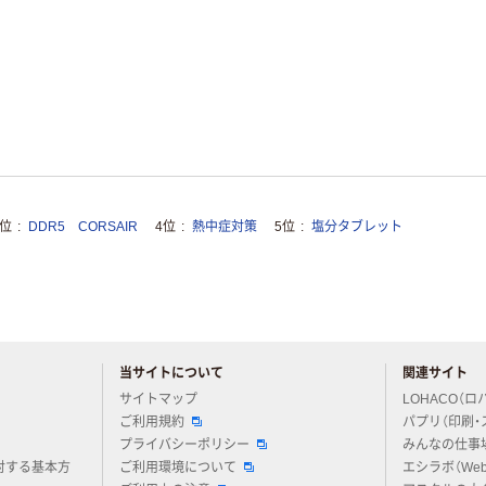
3位
DDR5 CORSAIR
4位
熱中症対策
5位
塩分タブレット
当サイトについて
関連サイト
アスクルについてお気軽にご質問ください
サイトマップ
LOHACO（ロ
ご利用規約
パプリ（印刷・
プライバシーポリシー
みんなの仕事
対する基本方
ご利用環境について
エシラボ（We