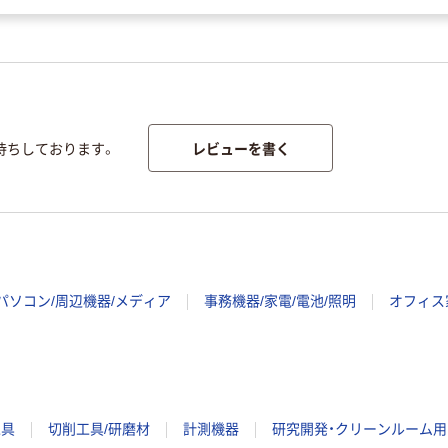
レビューを書く
待ちしております。
パソコン/周辺機器/メディア
事務機器/家電/電池/照明
オフィス
工具
切削工具/研磨材
計測機器
研究開発・クリーンルーム用