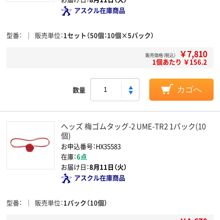
アスクル在庫商品
型番
販売単位
1セット（50個：10個×5パック）
￥7,810
販売価格（税込）
1個あたり ￥156.2
数量
カゴへ
ヘッズ 梅ゴムタッグ-2 UME-TR2 1パック(10
個)
お申込番号：HX35583
在庫：
6点
お届け日：
8月11日（火）
アスクル在庫商品
型番
販売単位
1パック（10個）