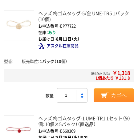
ヘッズ 梅ゴムタッグ-5/金 UME-TR5 1パック
(10個)
お申込番号：EP77722
在庫：
あり
お届け日：
8月11日（火）
アスクル在庫商品
型番
販売単位
1パック（10個）
￥1,318
販売価格（税込）
1個あたり ￥131.8
数量
カゴへ
ヘッズ 梅ゴムタッグ-1 UME-TR1 1セット（50
個：10個×5パック）（直送品）
お申込番号：E660369
お届け日：
8月25日（火）まで