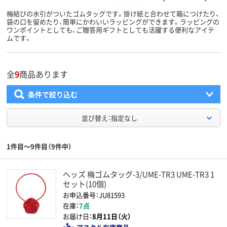
梅結びの水引がついたゴムタッグです。掛け紙と合わせて箱につけたり、
袋の口を留めたり、簡単にかわいいラッピングができます。ラッピングの
ワンポイントとしても、ご贈答用ギフトとしても活躍する便利なアイテ
ムです。
全
9
商品あります
条件で絞り込む
並び替え：指定なし
1件目～9件目（9件中）
ヘッズ 梅ゴムタッグ-3/UME-TR3 UME-TR3 1
セット(10個)
お申込番号：JU81593
在庫：
7点
お届け日：
8月11日（火）