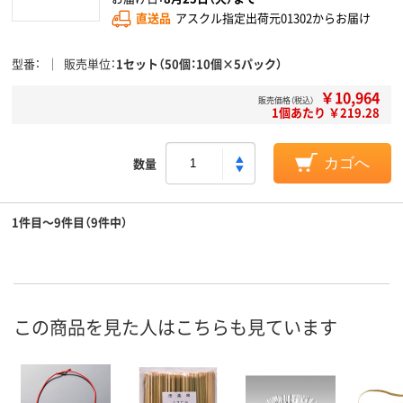
直送品
アスクル指定出荷元01302からお届け
型番
販売単位
1セット（50個：10個×5パック）
￥10,964
販売価格（税込）
1個あたり ￥219.28
数量
カゴへ
1件目～9件目（9件中）
この商品を見た人はこちらも見ています