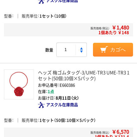
アスクル在庫商品
型番
販売単位
1セット（10個）
￥1,480
販売価格（税込）
1個あたり ￥148
数量
カゴへ
ヘッズ 梅ゴムタッグ-3/UME-TR3 UME-TR3 1
セット(50個:10個×5パック)
お申込番号：E660386
在庫：
1点
お届け日：
8月11日（火）
アスクル在庫商品
型番
販売単位
1セット（50個：10個×5パック）
￥6,570
販売価格（税込）
1個あたり ￥131.4