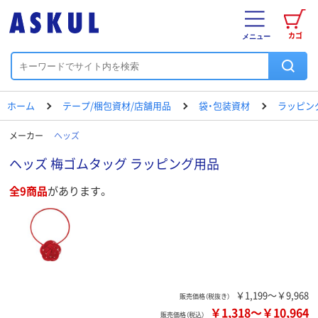
カゴ
メニュー
ホーム
テープ/梱包資材/店舗用品
袋・包装資材
ラッピン
メーカー
ヘッズ
ヘッズ 梅ゴムタッグ ラッピング用品
全9商品
があります。
￥1,199～￥9,968
販売価格（税抜き）
￥1,318
～
￥10,964
販売価格（税込）