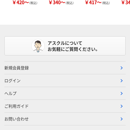
￥420～
￥340～
￥417～
￥3
（税込）
（税込）
（税込）
アスクルについて
お気軽にご質問ください。
新規会員登録
ログイン
ヘルプ
ご利用ガイド
お問い合わせ