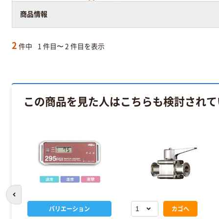
商品情報
2
件中
1 件目〜 2 件目を表示
この商品を見た人はこちらも検討されて
前のスライドへ
バリエーション
カゴへ