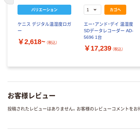
前のスライドへ
バリエーション
カゴへ
ケニス デジタル温湿度ロガ
エー・アンド・デイ 温湿度
ー
SDデータレコーダー AD-
5696 1台
￥2,618~
（税込）
￥17,239
（税込）
お客様レビュー
投稿されたレビューはありません。お客様のレビューコメントをお