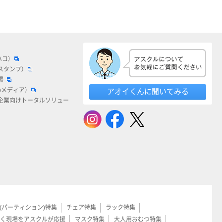
ハコ）
スタンプ）
場
bメディア）
アオイくんに聞いてみる
企業向けトータルソリュー
(パーティション)特集
チェア特集
ラック特集
く現場をアスクルが応援
マスク特集
大人用おむつ特集