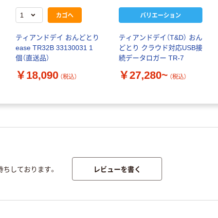
カゴへ
バリエーション
ティアンドデイ おんどとり
ティアンドデイ（T&D） おん
ease TR32B 33130031 1
どとり クラウド対応USB接
個（直送品）
続データロガー TR-7
￥18,090
￥27,280~
（税込）
（税込）
レビューを書く
待ちしております。