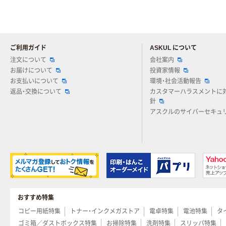
ご利用ガイド
ASKUL について
注文について
会社案内
お届けについて
投資家情報
お支払いについて
環境・社会活動報告
返品・交換について
カスタマーハラスメントに
針
アスクルのサイバーセキュ
おすすめ特集
コピー用紙特集
トナー・インクメガストア
電卓特集
電池特集
タ
ゴミ箱／ダストボックス特集
お掃除特集
洗剤特集
スリッパ特集