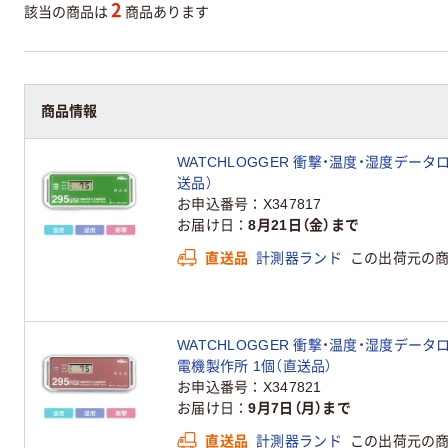
2
該当の商品は
商品あります
商品情報
WATCHLOGGER 衝撃・温度・湿度データロガ
送品）
お申込番号
X347817
お届け日
8月21日（金）まで
直送品
計測器ランド
この出荷元の
WATCHLOGGER 衝撃・温度・湿度データロガ
電機製作所 1個（直送品）
お申込番号
X347821
お届け日
9月7日（月）まで
直送品
計測器ランド
この出荷元の