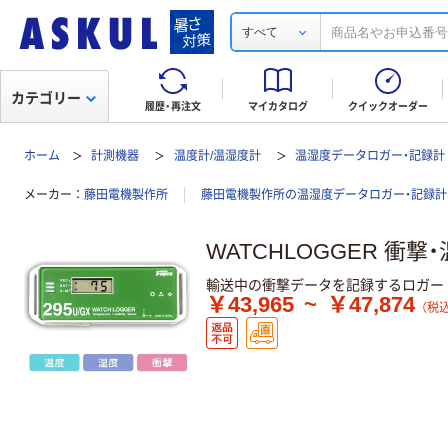
すべて
カテゴリー
履歴・再注文
マイカタログ
クイックオーダー
ホーム
計測機器
温度計/温湿度計
温湿度データロガー・記録計
メーカー
藤田電機製作所
藤田電機製作所の温湿度データロガー・記録
WATCHLOGGER 衝
輸送中の衝撃データを記録するロガー
￥43,965
~
￥47,874
（税込