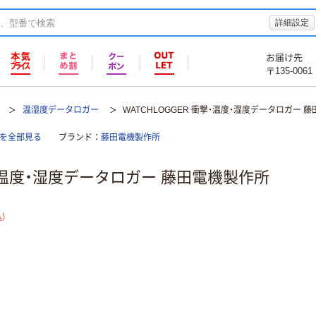
詳細設定
お届け先
〒135-0061
温湿度データロガー
WATCHLOGGER 衝撃・温度・湿度データロガー 
計を全部見る
ブランド
藤田電機製作所
撃・温度・湿度データロガー 藤田電機製作所
）