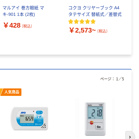
マルアイ 巻方眼紙 マ
コクヨ クリヤーブック A4
キ
キ-901 1本 (2枚)
タテサイズ 替紙式／差替式
ー
ル
￥428
（税込）
￥2,573~
（税込）
￥
ページ：
1
／
5
人気商品