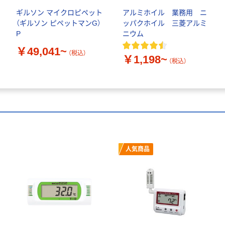
ギルソン マイクロピペット
アルミホイル 業務用 ニ
（ギルソン ピペットマンG）
ッパクホイル 三菱アルミ
P
ニウム
￥49,041~
（税込）
￥1,198~
（税込）
人気商品