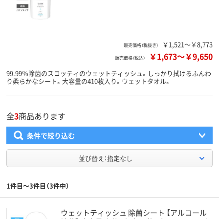
￥1,521～￥8,773
販売価格（税抜き）
￥1,673
～
￥9,650
販売価格（税込）
99.99％除菌のスコッティのウェットティッシュ。しっかり拭けるふんわ
り柔らかなシート。大容量の410枚入り。ウェットタオル。
全
3
商品あります
条件で絞り込む
並び替え：指定なし
1件目～3件目（3件中）
ウェットティッシュ 除菌シート 【アルコール