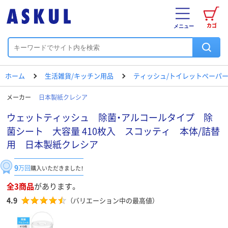
カゴ
メニュー
ホーム
生活雑貨/キッチン用品
ティッシュ/トイレットペーパー
メーカー
日本製紙クレシア
ウェットティッシュ 除菌・アルコールタイプ 除
菌シート 大容量 410枚入 スコッティ 本体/詰替
用 日本製紙クレシア
9
万回
購入いただきました！
全3商品
があります。
4.9
（バリエーション中の最高値）