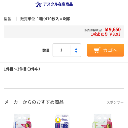
アスクル在庫商品
型番
販売単位
1箱（410枚入×6個）
￥9,650
販売価格（税込）
1枚あたり ￥3.93
数量
カゴへ
1件目～3件目（3件中）
メーカーからのおすすめ商品
スポンサー