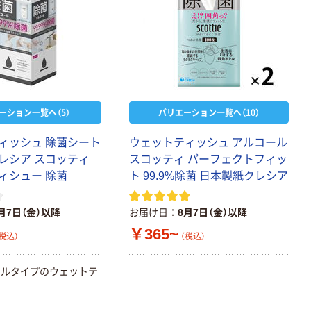
ーション一覧へ（5）
バリエーション一覧へ（10）
ィッシュ 除菌シート
ウェットティッシュ アルコール
レシア スコッティ
スコッティ パーフェクトフィッ
ィシュー 除菌
ト 99.9%除菌 日本製紙クレシア
月7日（金）以降
お届け日
8月7日（金）以降
￥365~
税込）
（税込）
ールタイプのウェットテ