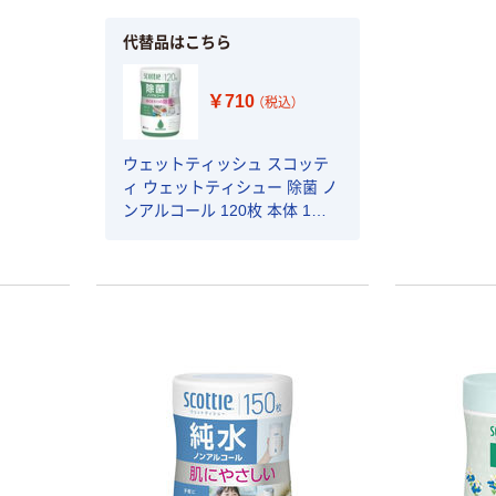
代替品はこちら
￥710
（税込）
ウェットティッシュ スコッテ
ィ ウェットティシュー 除菌 ノ
ンアルコール 120枚 本体 1個
日本製紙クレシア