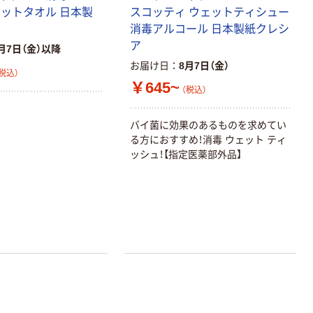
ェットタオル 日本製
スコッティ ウェットティシュー
消毒アルコール 日本製紙クレシ
ア
月7日（金）以降
お届け日
8月7日（金）
税込）
￥645~
（税込）
バイ菌に効果のあるものを求めてい
る方におすすめ！消毒 ウェット ティ
ッシュ！【指定医薬部外品】