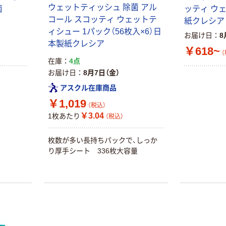
ウェットティッシュ 除菌 アル
菌
ッティ ウ
コール スコッティ ウェットテ
紙クレシア
ィシュー 1パック（56枚入×6）日
お届け日
8
本製紙クレシア
￥618~
（
在庫
4点
お届け日
8月7日（金）
アスクル在庫商品
￥1,019
（税込）
￥3.04
1枚あたり
（税込）
枚数が多い長持ちパックで、しっか
り厚手シート 336枚大容量