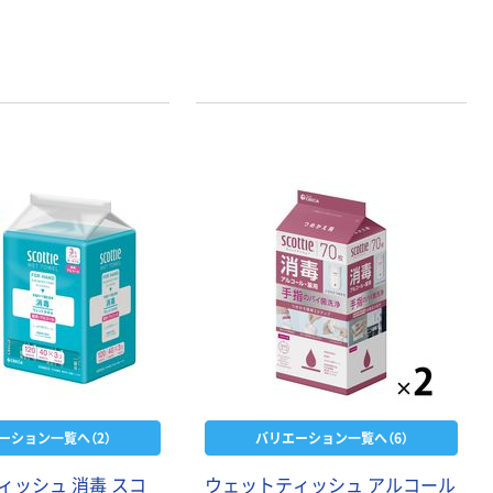
ーション一覧へ（2）
バリエーション一覧へ（6）
ィッシュ 消毒 スコ
ウェットティッシュ アルコール