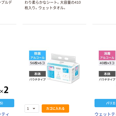
ンプルデ
わり柔らかなシート。大容量の410
枚入り。ウェットタオル。
5）
バリエ
カゴに入れる
ッティ
ウェットテ