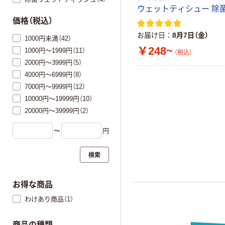
ウェットティシュー 除
価格（税込）
お届け日
8月7日（金）
1000円未満（42）
￥248~
1000円～1999円（11）
（税込）
2000円～3999円（5）
4000円～6999円（8）
7000円～9999円（12）
10000円～19999円（10）
20000円～39999円（2）
〜
円
検索
お得な商品
わけあり商品（1）
商品の種類