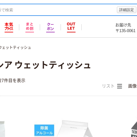
詳細設定
お届け先
〒135-0061
ウェットティッシュ
シア ウェットティッシュ
27件目を表示
リスト
画像