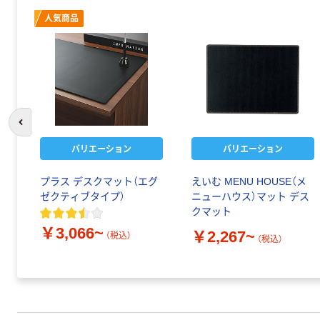
人気商品
前のスライドへ
バリエーション
バリエーション
プラス デスクマット（エグ
えいむ MENU HOUSE（メ
ゼクティブタイプ）
ニューハウス）マット デス
クマット
￥3,066~
￥2,267~
（税込）
（税込）