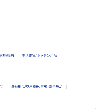
家具/収納
生活雑貨/キッチン用品
品
機械部品/空圧機器/電気・電子部品