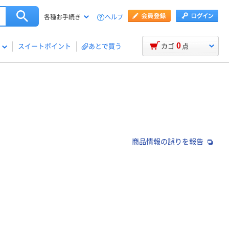
ヘルプ
各種お手続き
0
スイートポイント
あとで買う
カゴ
点
商品情報の誤りを報告