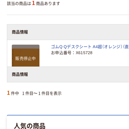
1
該当の商品は
商品あります
商品情報
ゴムQ Qデスクシート A4超（オレンジ）（直
お申込番号
X615728
販売停止中
商品情報
1
件中
1 件目〜 1 件目を表示
人気の商品