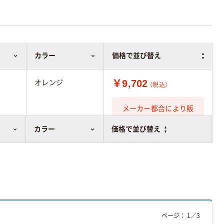
カラー
価格で並び替え
￥9,702
オレンジ
（税込）
メーカー都合により販
売停止中です
カラー
価格で並び替え
ページ：
1
／
3