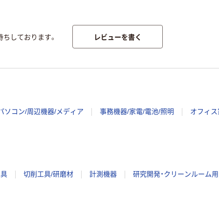
レビューを書く
待ちしております。
パソコン/周辺機器/メディア
事務機器/家電/電池/照明
オフィス
工具
切削工具/研磨材
計測機器
研究開発・クリーンルーム用