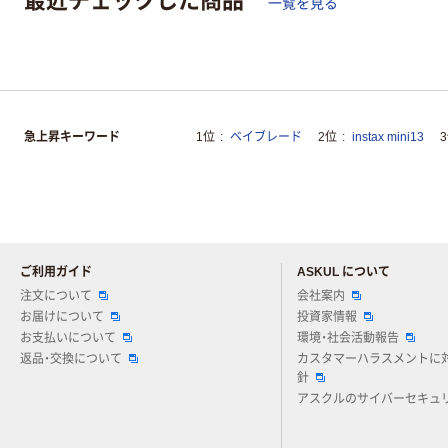
一覧を見る
急上昇キーワード
1位
ベイブレード
2位
instax mini13
ご利用ガイド
ASKUL について
注文について
会社案内
お届けについて
投資家情報
お支払いについて
環境・社会活動報告
返品・交換について
カスタマーハラスメントに
針
アスクルのサイバーセキュ