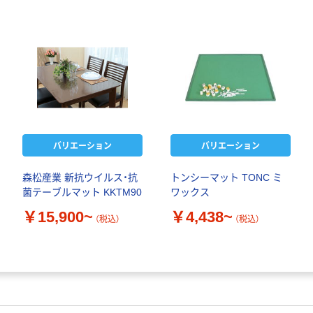
バリエーション
バリエーション
森松産業 新抗ウイルス・抗
トンシーマット TONC ミ
菌テーブルマット KKTM90
ワックス
￥15,900~
￥4,438~
（税込）
（税込）