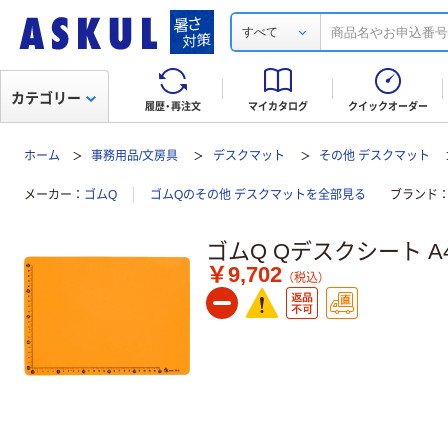
すべて
カテゴリー
履歴・再注文
マイカタログ
クイックオーダー
ホーム
事務用品/文房具
デスクマット
その他 デスクマット
メーカー
ゴムQ
ゴムQのその他 デスクマットを全部見る
ブランド
ゴムQ Qデスクシート A
￥9,702
（税込）