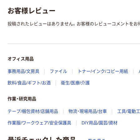
お客様レビュー
投稿されたレビューはありません。お客様のレビューコメントをお
オフィス用品
事務用品/文房具
ファイル
トナー/インク/コピー用紙
飲料/食品/ギフト/お酒
衛生/医療/介護
作業・研究用品
テープ/梱包資材/店舗用品
物流・現場用品/台車
工具/電動
作業服/ワークウェア/安全保護具
DIY用品/園芸/資材
最近チェックした商品