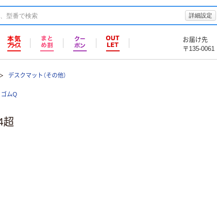
詳細設定
お届け先
〒135-0061
デスクマット（その他）
ゴムQ
4超