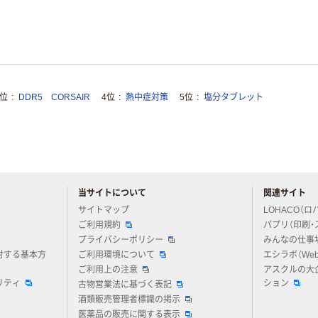
3位
DDR5 CORSAIR
4位
熱中症対策
5位
塩分タブレット
当サイトについて
関連サイト
アスクルについてお気軽にご質問ください
サイトマップ
LOHACO（ロ
ご利用規約
パプリ（印刷・
プライバシーポリシー
みんなの仕事
対する基本方
ご利用環境について
エシラボ（We
ご利用上の注意
アスクルの大
リティ
ション
古物営業法に基づく表記
酒類販売管理者標識の掲示
医薬品の販売に関する表示