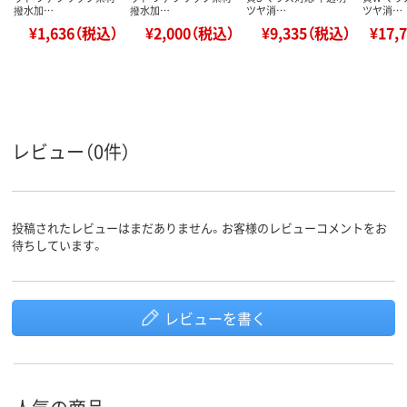
撥水加…
撥水加…
ツヤ消…
ツヤ消…
¥1,636（税込）
¥2,000（税込）
¥9,335（税込）
¥17,
レビュー（0件）
投稿されたレビューはまだありません。お客様のレビューコメントをお
待ちしています。
レビューを書く