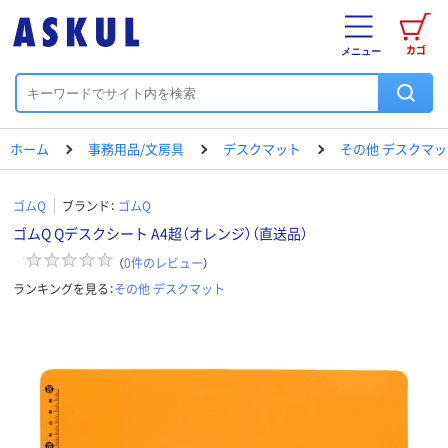
カゴ
メニュー
ホーム
事務用品/文房具
デスクマット
その他 デスクマッ
ゴムQ
ブランド：
ゴムQ
ゴムQ Qデスクシート A4超（オレンジ）（直送品）
（
0
件のレビュー
）
ランキングを見る：
その他 デスクマット