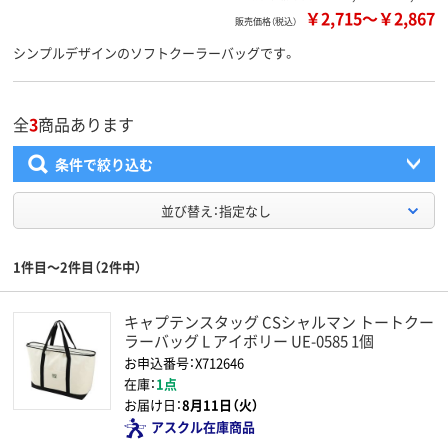
￥2,715
～
￥2,867
販売価格（税込）
シンプルデザインのソフトクーラーバッグです。
全
3
商品あります
条件で絞り込む
並び替え：指定なし
1件目～2件目（2件中）
キャプテンスタッグ CSシャルマン トートクー
ラーバッグ L アイボリー UE-0585 1個
お申込番号：X712646
在庫：
1点
お届け日：
8月11日（火）
アスクル在庫商品