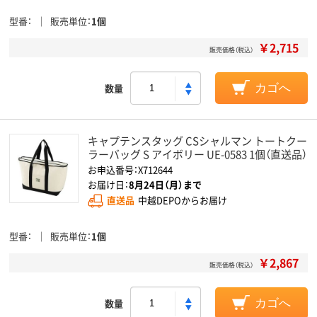
型番
販売単位
1個
￥2,715
販売価格（税込）
数量
カゴへ
キャプテンスタッグ CSシャルマン トートクー
ラーバッグ S アイボリー UE-0583 1個（直送品）
お申込番号：X712644
お届け日：
8月24日（月）まで
直送品
中越DEPOからお届け
型番
販売単位
1個
￥2,867
販売価格（税込）
数量
カゴへ