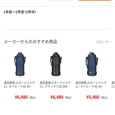
1件目～2件目（2件中）
メーカーからのおすすめ商品
スポンサー
真空断熱スポーツジャグ
真空断熱スポーツジャグ
真空断熱スポーツジャグ
真
3Ｌ ネイビー FJQ-30…
3Ｌ ブラック FJQ-300…
2Ｌ ネイビー FJQ-20…
2
¥6,480
¥6,480
¥5,480
（税込）
（税込）
（税込）