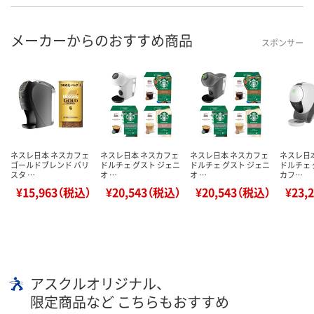
メーカーからのおすすめ商品
スポンサー
ネスレ日本 ネスカフェ
ネスレ日本 ネスカフェ
ネスレ日本 ネスカフェ
ネスレ日
ゴールドブレンド バリ
ドルチェ グスト ジェニ
ドルチェ グスト ジェニ
ドルチェ 
スタ …
オ …
オ …
カフ…
¥15,963（税込）
¥20,543（税込）
¥20,543（税込）
¥23,
アスクルオリジナル、
限定商品など こちらもおすすめ