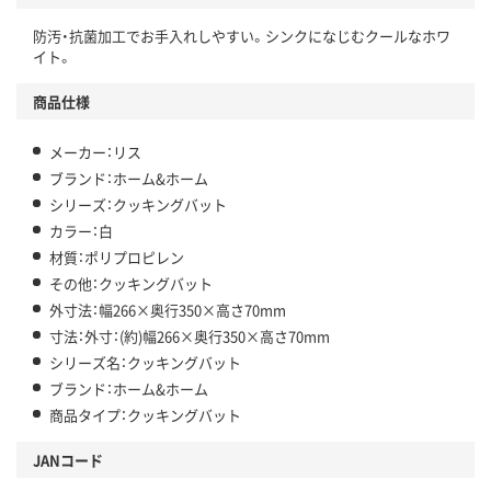
防汚・抗菌加工でお手入れしやすい。シンクになじむクールなホワ
イト。
商品仕様
メーカー：リス
ブランド：ホーム&ホーム
シリーズ：クッキングバット
カラー：白
材質：ポリプロピレン
その他：クッキングバット
外寸法：幅266×奥行350×高さ70mm
寸法：外寸：(約)幅266×奥行350×高さ70mm
シリーズ名：クッキングバット
ブランド：ホーム&ホーム
商品タイプ：クッキングバット
JANコード