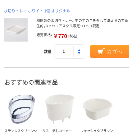
水切りトレー ホワイト 1個 オリジナル
樹脂製の水切りトレー。中のすのこを外して洗えるので衛
生的。kinitsu アスクル限定・ロハコ限定
販売価格：
￥770
(税込)
数量
カゴへ
おすすめの関連商品
ステンレスクリーンシ
リス 流しコーナー
ウォッシュタブラウン