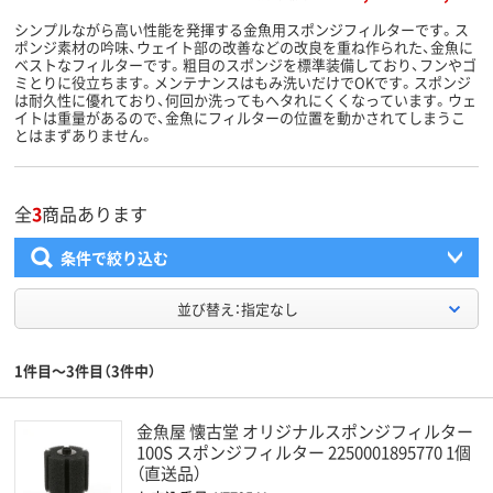
シンプルながら高い性能を発揮する金魚用スポンジフィルターです。ス
ポンジ素材の吟味、ウェイト部の改善などの改良を重ね作られた、金魚に
ベストなフィルターです。粗目のスポンジを標準装備しており、フンやゴ
ミとりに役立ちます。メンテナンスはもみ洗いだけでOKです。スポンジ
は耐久性に優れており、何回か洗ってもヘタれにくくなっています。ウェ
イトは重量があるので、金魚にフィルターの位置を動かされてしまうこ
とはまずありません。
全
3
商品あります
条件で絞り込む
並び替え：指定なし
1件目～3件目（3件中）
金魚屋 懐古堂 オリジナルスポンジフィルター
100S スポンジフィルター 2250001895770 1個
（直送品）