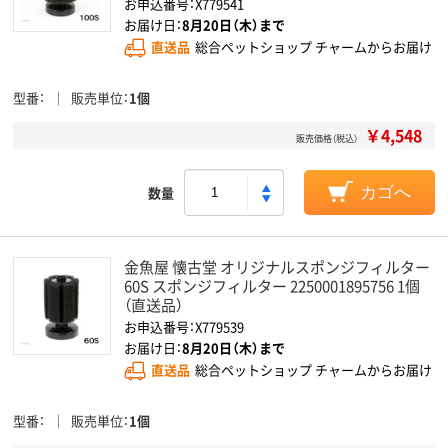
お申込番号：X779541
お届け日：
8月20日（木）まで
直送品
総合ペットショップ チャームからお届け
型番
販売単位
1個
￥4,548
販売価格（税込）
数量
カゴへ
金魚屋 懐古堂 オリジナルスポンジフィルター
60S スポンジフィルター 2250001895756 1個
（直送品）
お申込番号：X779539
お届け日：
8月20日（木）まで
直送品
総合ペットショップ チャームからお届け
型番
販売単位
1個