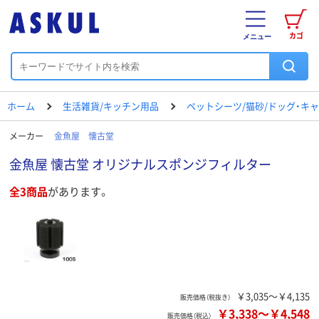
カゴ
メニュー
ホーム
生活雑貨/キッチン用品
ペットシーツ/猫砂/ドッグ・キ
メーカー
金魚屋 懐古堂
金魚屋 懐古堂 オリジナルスポンジフィルター
全3商品
があります。
￥3,035～￥4,135
販売価格（税抜き）
￥3,338
～
￥4,548
販売価格（税込）