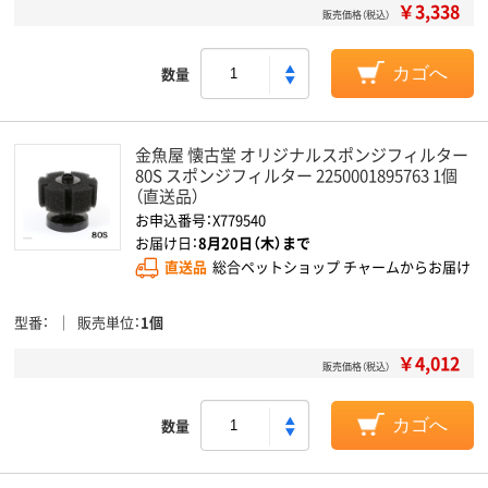
￥3,338
販売価格（税込）
数量
カゴへ
金魚屋 懐古堂 オリジナルスポンジフィルター
80S スポンジフィルター 2250001895763 1個
（直送品）
お申込番号：X779540
お届け日：
8月20日（木）まで
直送品
総合ペットショップ チャームからお届け
型番
販売単位
1個
￥4,012
販売価格（税込）
数量
カゴへ