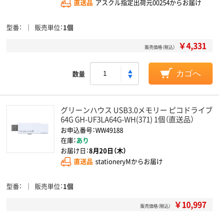
直送品
アスクル指定出荷元00254からお届け
型番
販売単位
1個
￥4,331
販売価格（税込）
数量
カゴへ
グリーンハウス USB3.0メモリー ピコドライブ
64G GH-UF3LA64G-WH(371) 1個（直送品）
お申込番号：WW49188
在庫：
あり
お届け日：
8月20日（木）
直送品
stationeryMからお届け
型番
販売単位
1個
￥10,997
販売価格（税込）