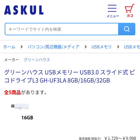
カゴ
メニュー
ホーム
パソコン/周辺機器/メディア
USBメモリ
USBメ
メーカー
グリーンハウス
グリーンハウス USBメモリー USB3.0 スライド式 ピ
コドライブL3 GH-UF3LA 8GB/16GB/32GB
全5商品
があります。
￥1,729～￥9,998
販売価格（税抜き）