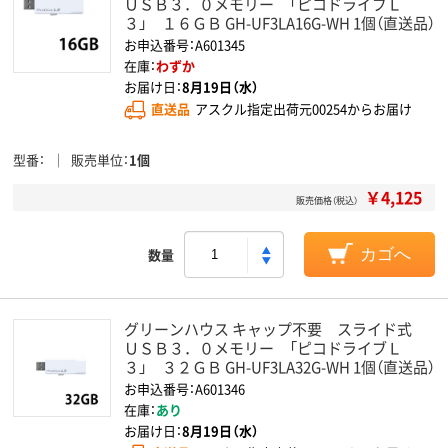
ＵＳＢ３．０メモリー 「ピコドライブＬ
３」 １６ＧＢ GH-UF3LA16G-WH 1個（直送品）
お申込番号：A601345
在庫：
わずか
お届け日：
8月19日（水）
直送品
アスクル指定出荷元00254からお届け
型番
販売単位
1個
￥4,125
販売価格（税込）
数量
カゴへ
グリーンハウス キャップ不要 スライド式
ＵＳＢ３．０メモリー 「ピコドライブＬ
３」 ３２ＧＢ GH-UF3LA32G-WH 1個（直送品）
お申込番号：A601346
在庫：
あり
お届け日：
8月19日（水）