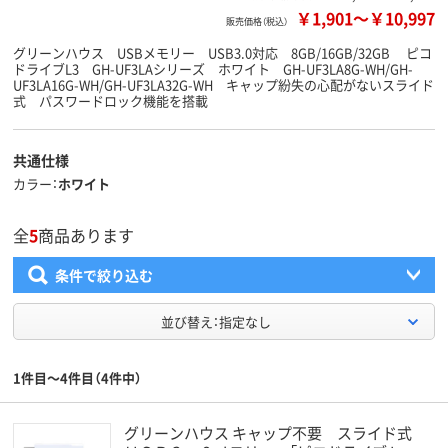
￥1,901
～
￥10,997
販売価格（税込）
グリーンハウス USBメモリー USB3.0対応 8GB/16GB/32GB ピコ
ドライブL3 GH-UF3LAシリーズ ホワイト GH-UF3LA8G-WH/GH-
UF3LA16G-WH/GH-UF3LA32G-WH キャップ紛失の心配がないスライド
式 パスワードロック機能を搭載
共通仕様
カラー
ホワイト
全
5
商品あります
条件で絞り込む
並び替え：指定なし
1件目～4件目（4件中）
グリーンハウス キャップ不要 スライド式