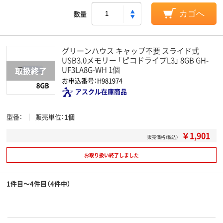
数量
カゴへ
グリーンハウス キャップ不要 スライド式
USB3.0メモリー 「ピコドライブL3」 8GB GH-
UF3LA8G-WH 1個
お申込番号：H981974
アスクル在庫商品
型番
販売単位
1個
￥1,901
販売価格（税込）
お取り扱い終了しました
1件目～4件目（4件中）