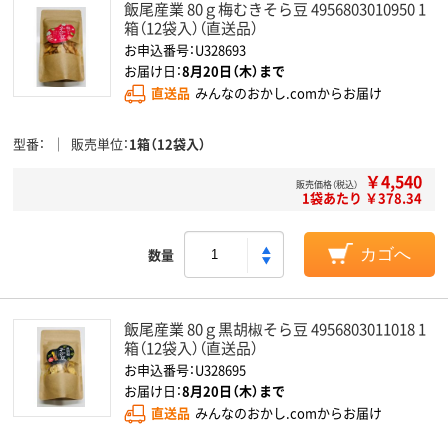
飯尾産業 80ｇ梅むきそら豆 4956803010950 1
箱（12袋入）（直送品）
お申込番号：U328693
お届け日：
8月20日（木）まで
直送品
みんなのおかし.comからお届け
型番
販売単位
1箱（12袋入）
￥4,540
販売価格（税込）
1袋あたり ￥378.34
数量
カゴへ
飯尾産業 80ｇ黒胡椒そら豆 4956803011018 1
箱（12袋入）（直送品）
お申込番号：U328695
お届け日：
8月20日（木）まで
直送品
みんなのおかし.comからお届け