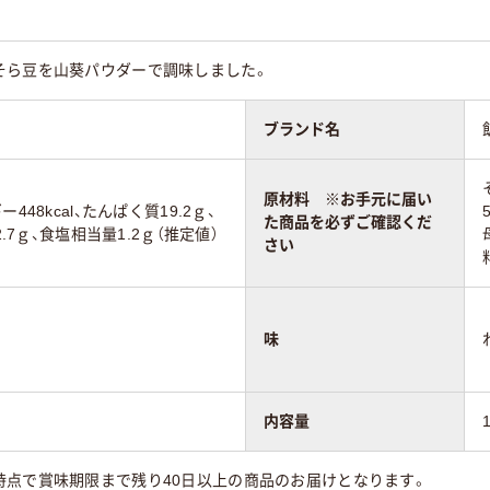
そら豆を山葵パウダーで調味しました。
ブランド名
原材料 ※お手元に届い
448kcal、たんぱく質19.2ｇ、
た商品を必ずご確認くだ
2.7ｇ、食塩相当量1.2ｇ（推定値）
さい
味
内容量
時点で賞味期限まで残り40日以上の商品のお届けとなります。