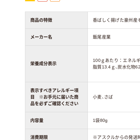
商品の特徴
香ばしく揚げた豪州産
メーカー名
飯尾産業
100ｇあたり：エネルギー
栄養成分表示
脂質13.4ｇ、炭水化物6
表示すべきアレルギー項
目 ※お手元に届いた商
小麦、さば
品を必ずご確認ください
内容量
1袋80g
消費期限
※アスクルからの発送