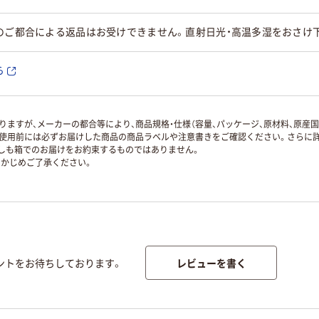
のご都合による返品はお受けできません。直射日光・高温多湿をおさけ
ら
ますが、メーカーの都合等により、商品規格・仕様（容量、パッケージ、原材料、原産
使用前には必ずお届けした商品の商品ラベルや注意書きをご確認ください。さらに詳
ずしも箱でのお届けをお約束するものではありません。
かじめご了承ください。
レビューを書く
ントをお待ちしております。