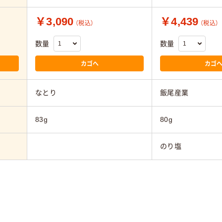
￥3,090
￥4,439
（税込）
（税込）
数量
数量
カゴへ
カゴ
なとり
飯尾産業
83g
80g
のり塩