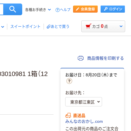
ヘルプ
各種お手続き
0
スイートポイント
あとで買う
カゴ
点
商品情報を印刷する
10981 1箱（12
お届け日：8月20日（木）まで
お届け先：
直送品
みんなのおかし.com
この出荷元の商品のご注文合