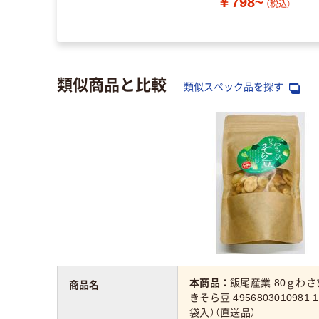
￥798~
（税込）
類似商品と比較
類似スペック品を探す
本商品：
飯尾産業 80ｇわさ
商品名
きそら豆 4956803010981 
袋入）（直送品）