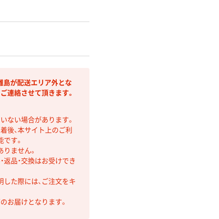
離島が配送エリア外とな
りご連絡させて頂きます。
ていない場合があります。
着後、本サイト上のご利
能です。
ありません。
・返品・交換はお受けでき
明した際には、ご注文をキ
第のお届けとなります。