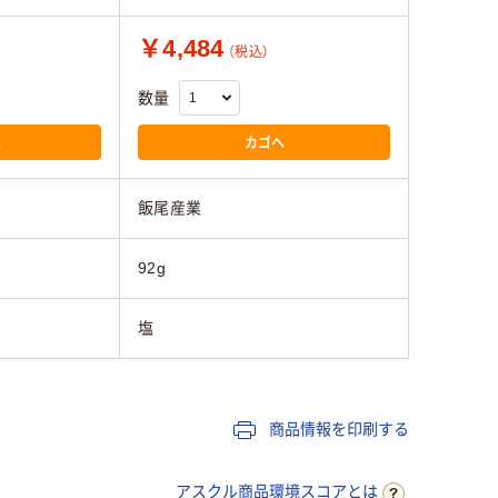
￥4,484
（税込）
数量
へ
カゴへ
飯尾産業
92g
塩
商品情報を印刷する
アスクル商品環境スコアとは