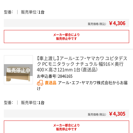
型番
販売単位
1台
￥4,306
販売価格（税込）
メーカー都合により
販売停止中です
【車上渡し】アール・エフ・ヤマカワ ユピタデス
ク PCモニタラック ナチュラル 幅916×奥行
400×高さ121mm 1台（直送品）
お申込番号：2846165
直送品
アール・エフ・ヤマカワ株式会社からお届
け
型番
販売単位
1台
￥4,305
販売価格（税込）
メーカー都合により
販売停止中です