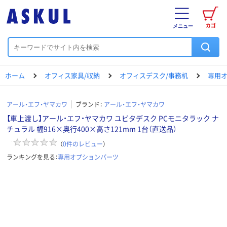
カゴ
メニュー
ホーム
オフィス家具/収納
オフィスデスク/事務机
専用
アール・エフ・ヤマカワ
ブランド：
アール・エフ・ヤマカワ
【車上渡し】アール・エフ・ヤマカワ ユピタデスク PCモニタラック ナ
チュラル 幅916×奥行400×高さ121mm 1台（直送品）
（
0
件のレビュー
）
ランキングを見る：
専用オプションパーツ