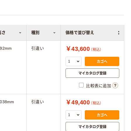
高さ
種別
価格で並び替え
￥43,600
692mm
引違い
（税込）
カゴへ
マイカタログ登録
比較表に追加
￥49,400
1038mm
引違い
（税込）
カゴへ
マイカタログ登録