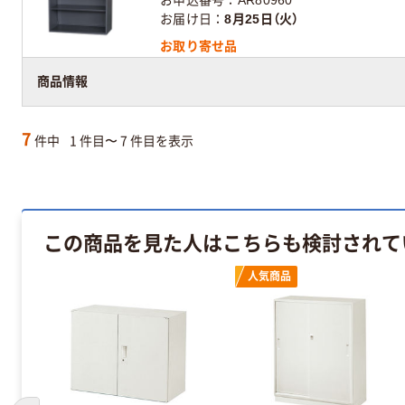
お申込番号
AR80960
お届け日
8月25日（火）
お取り寄せ品
商品情報
7
件中
1 件目〜 7 件目を表示
この商品を見た人はこちらも検討されて
人気商品