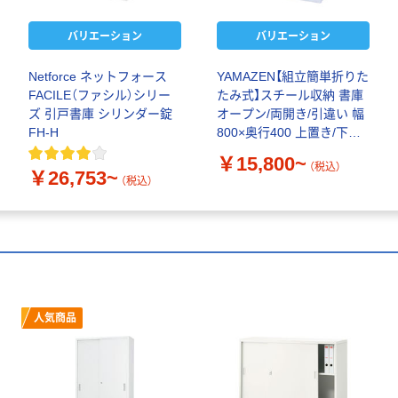
バリエーション
バリエーション
Netforce ネットフォース
YAMAZEN【組立簡単折りた
FACILE（ファシル）シリー
たみ式】スチール収納 書庫
ズ 引戸書庫 シリンダー錠
オープン/両開き/引違い 幅
FH-H
800×奥行400 上置き/下置
き
￥15,800~
（税込）
￥26,753~
（税込）
人気商品