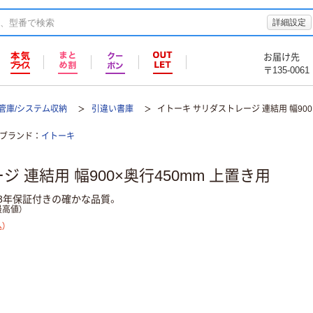
詳細設定
お届け先
〒135-0061
保管庫/システム収納
引違い書庫
イトーキ サリダストレージ 連結用 幅900
ブランド
イトーキ
 連結用 幅900×奥行450mm 上置き用
3年保証付きの確かな品質。
高値）
）