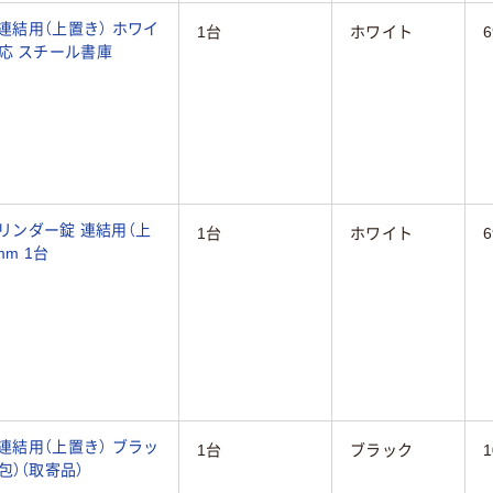
連結用（上置き） ホワイ
1台
ホワイト
4対応 スチール書庫
シリンダー錠 連結用（上
1台
ホワイト
mm 1台
連結用（上置き） ブラッ
1台
ブラック
梱包）（取寄品）