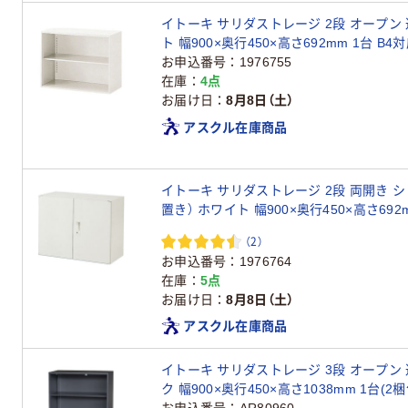
イトーキ サリダストレージ 2段 オープン 
ト 幅900×奥行450×高さ692mm 1台 B
お申込番号
1976755
在庫
4点
お届け日
8月8日（土）
アスクル在庫商品
イトーキ サリダストレージ 2段 両開き 
置き） ホワイト 幅900×奥行450×高さ692
（2）
お申込番号
1976764
在庫
5点
お届け日
8月8日（土）
アスクル在庫商品
イトーキ サリダストレージ 3段 オープン 
ク 幅900×奥行450×高さ1038mm 1台(2