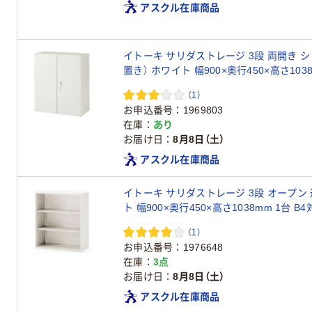
アスクル在庫商品
イトーキ サリダストレージ 3段 両開き 
置き） ホワイト 幅900×奥行450×高さ1038
（1）
お申込番号
1969803
在庫
あり
お届け日
8月8日（土）
アスクル在庫商品
イトーキ サリダストレージ 3段 オープン 
ト 幅900×奥行450×高さ1038mm 1台 
（1）
お申込番号
1976648
在庫
3点
お届け日
8月8日（土）
アスクル在庫商品