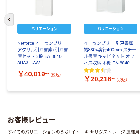
前のスライドへ
バリエーション
バリエーション
Netforce イーセンブリー
イーセンブリー 引戸書庫
アクリル引戸書庫+引戸書
幅880×奥行400mm スチー
庫セット 3段 EA-8840-
ル書庫 キャビネット オフ
3HA3H-AW
ィス収納 本棚 EA-8840
￥40,019~
（税込）
￥20,218~
（税込）
お客様レビュー
すべてのバリエーションのうち「イトーキ サリダストレージ 連結用 