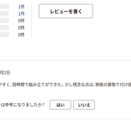
1件
レビューを書く
1件
0件
0件
0件
2月2日
やすく、短時間で組み立てができた。少し残念な点は、側板の扉取り付け
はい
いいえ
ーは参考になりましたか？