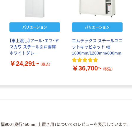
バリエーション
バリエーション
【車上渡し】アール・エフ・ヤ
エムテックス スチールユニ
マカワ スチール引戸書庫
ットキャビネット 幅
ホワイトグレー
1600mm/1200mm/800mm
￥24,291~
（税込）
￥36,700~
（税込）
幅900×奥行450mm 上置き用」についてのレビューを表示しています。