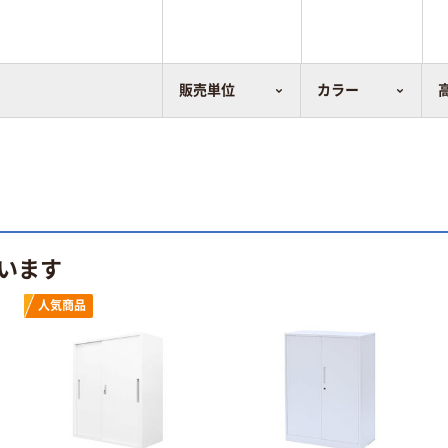
販売単位
カラー
います
人気商品