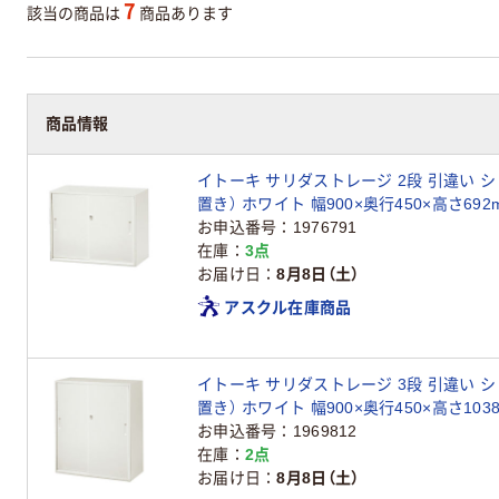
7
該当の商品は
商品あります
商品情報
イトーキ サリダストレージ 2段 引違い 
置き） ホワイト 幅900×奥行450×高さ692
ル書庫
お申込番号
1976791
在庫
3点
お届け日
8月8日（土）
アスクル在庫商品
イトーキ サリダストレージ 3段 引違い 
置き） ホワイト 幅900×奥行450×高さ1038
お申込番号
1969812
在庫
2点
お届け日
8月8日（土）