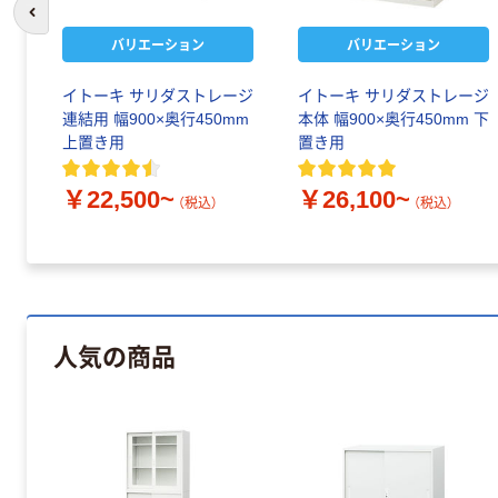
前のスライドへ
バリエーション
バリエーション
イトーキ サリダストレージ
イトーキ サリダストレージ
連結用 幅900×奥行450mm
本体 幅900×奥行450mm 下
上置き用
置き用
￥22,500~
￥26,100~
（税込）
（税込）
人気の商品