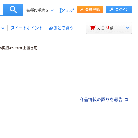
ヘルプ
各種お手続き
0
スイートポイント
あとで買う
カゴ
点
×奥行450mm 上置き用
商品情報の誤りを報告