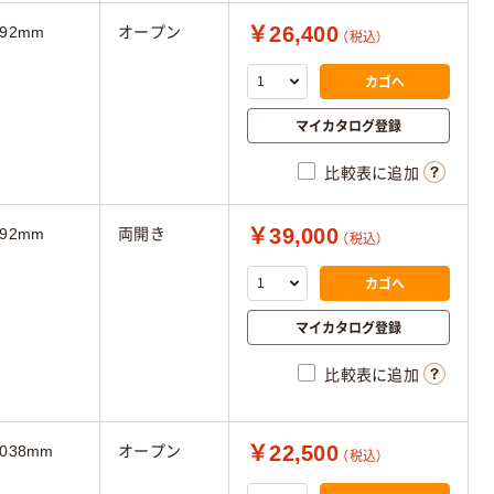
￥26,400
692mm
オープン
（税込）
カゴへ
マイカタログ登録
比較表に追加
￥39,000
692mm
両開き
（税込）
カゴへ
マイカタログ登録
比較表に追加
￥22,500
1038mm
オープン
（税込）