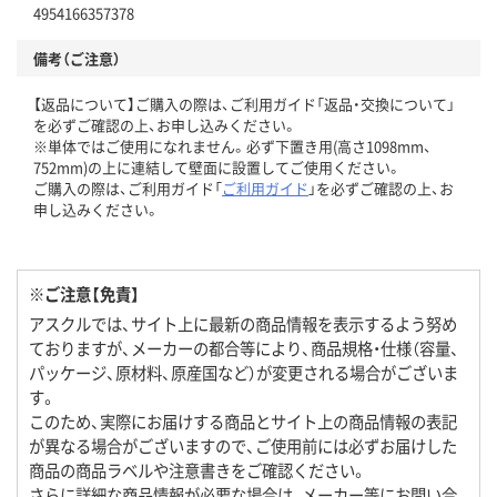
4954166357378
備考（ご注意）
【返品について】ご購入の際は、ご利用ガイド「返品・交換について」
を必ずご確認の上、お申し込みください。
※単体ではご使用になれません。必ず下置き用(高さ1098mm、
752mm)の上に連結して壁面に設置してご使用ください。
ご購入の際は、ご利用ガイド「
ご利用ガイド
」を必ずご確認の上、お
申し込みください。
※ご注意【免責】
アスクルでは、サイト上に最新の商品情報を表示するよう努め
ておりますが、メーカーの都合等により、商品規格・仕様（容量、
パッケージ、原材料、原産国など）が変更される場合がございま
す。
このため、実際にお届けする商品とサイト上の商品情報の表記
が異なる場合がございますので、ご使用前には必ずお届けした
商品の商品ラベルや注意書きをご確認ください。
さらに詳細な商品情報が必要な場合は、メーカー等にお問い合