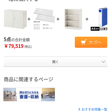
5点
の合計金額
カゴへ
￥79,519
（税込）
開く
商品に関連するページ
おすすめ特集一覧