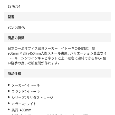
1976764
型番
YCV-069HW
商品の特徴
日本の一流オフィス家具メーカー イトーキのB4対応 幅
900mm×奥行450mm大型スチール書庫。バリエーション豊富なイ
トーキ シンラインキャビネットと上下左右に連結できるから、使
い勝手の良い収納空間が作れます。
商品仕様
メーカー：イトーキ
ブランド：イトーキ
シリーズ：サリダストレージ
カラー：ホワイト
奥行：450mm