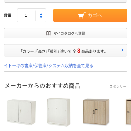
数量
カゴへ
マイカタログへ登録
8
「カラー」「高さ」「種別」 違いで 全
商品あります。
イトーキの書庫/保管庫/システム収納を全て見る
メーカーからのおすすめ商品
スポンサー