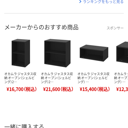
ランキングをもっと見る
メーカーからのおすすめ商品
スポンサー
オカムラ ジャスタス収
オカムラ ジャスタス収
オカムラ ジャスタス収
オカムラ
納 オープン（シェルビ
納 オープン（シェルビ
納 オープン（シェルビ
納 オープ
ング）2…
ング）2…
ング） …
ング） …
¥16,700（税込）
¥21,600（税込）
¥15,400（税込）
¥12,
一緒に購入する