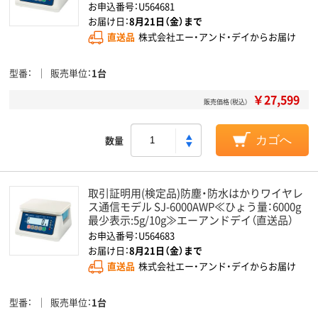
お申込番号：U564681
お届け日：
8月21日（金）まで
直送品
株式会社エー・アンド・デイからお届け
型番
販売単位
1台
￥27,599
販売価格（税込）
数量
カゴへ
取引証明用(検定品)防塵・防水はかりワイヤレ
ス通信モデル SJ-6000AWP≪ひょう量：6000g
最少表示:5g/10g≫エーアンドデイ（直送品）
お申込番号：U564683
お届け日：
8月21日（金）まで
直送品
株式会社エー・アンド・デイからお届け
型番
販売単位
1台