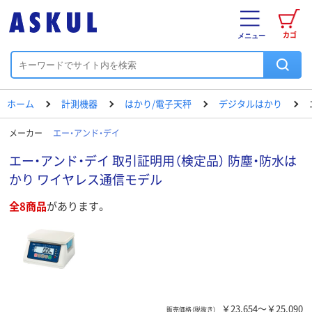
カゴ
メニュー
ホーム
計測機器
はかり/電子天秤
デジタルはかり
メーカー
エー・アンド・デイ
エー・アンド・デイ 取引証明用（検定品） 防塵・防水は
かり ワイヤレス通信モデル
全8商品
があります。
￥23,654～￥25,090
販売価格（税抜き）