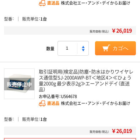
直送品
株式会社エー・アンド・デイからお届け
型番
販売単位
1台
￥26,019
販売価格（税込）
数量
カゴへ
取引証明用(検定品)防塵・防水はかりワイヤレ
ス通信型SJ-2000AWP-BT＜地区4＞≪ひょう
量2000g 最少表示2g≫エーアンドデイ（直送
品）
お申込番号：U564678
直送品
株式会社エー・アンド・デイからお届け
型番
販売単位
1台
￥26,019
販売価格（税込）