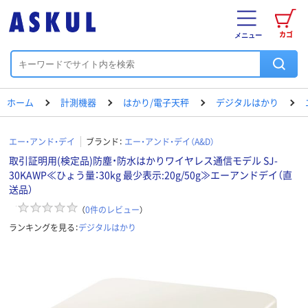
カゴ
メニュー
ホーム
計測機器
はかり/電子天秤
デジタルはかり
エー・アンド・デイ
ブランド：
エー・アンド・デイ（A&D）
取引証明用(検定品)防塵・防水はかりワイヤレス通信モデル SJ-
30KAWP≪ひょう量：30kg 最少表示:20g/50g≫エーアンドデイ（直
送品）
（
0
件のレビュー
）
ランキングを見る：
デジタルはかり