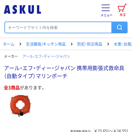
カゴ
メニュー
ホーム
生活雑貨/キッチン用品
防犯・防災用品
水害・台風
メーカー
アール・エフ・ディー・ジャパン
アール・エフ・ディー・ジャパン 携帯用膨張式救命具
（自動タイプ）マリンポーチ
全3商品
があります。
￥23,651～￥24,551
販売価格（税抜き）