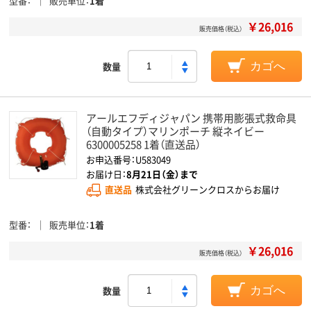
型番
販売単位
1着
￥26,016
販売価格（税込）
数量
カゴへ
アールエフディジャパン 携帯用膨張式救命具
（自動タイプ）マリンポーチ 縦ネイビー
6300005258 1着（直送品）
お申込番号：U583049
お届け日：
8月21日（金）まで
直送品
株式会社グリーンクロスからお届け
型番
販売単位
1着
￥26,016
販売価格（税込）
数量
カゴへ