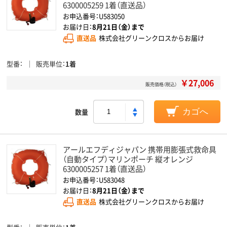
6300005259 1着（直送品）
お申込番号：U583050
お届け日：
8月21日（金）まで
直送品
株式会社グリーンクロスからお届け
型番
販売単位
1着
￥27,006
販売価格（税込）
数量
カゴへ
アールエフディジャパン 携帯用膨張式救命具
（自動タイプ）マリンポーチ 縦オレンジ
6300005257 1着（直送品）
お申込番号：U583048
お届け日：
8月21日（金）まで
直送品
株式会社グリーンクロスからお届け