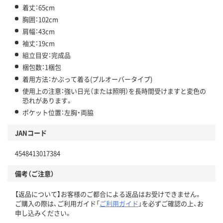
着丈：65cm
胸囲：102cm
肩幅：43cm
袖丈：19cm
組立目安：完成品
梱包数：1梱包
着用方法：かぶって着る(プルオーバータイプ)
使用上の注意：強い日光（または照明）を長時間受けますと変色の
恐れがあります。
ポケット位置：左胸・両脇
JANコード
4548413017384
備考（ご注意）
【返品について】お客様のご都合による返品はお受けできません。
ご購入の際は、ご利用ガイド「
ご利用ガイド
」を必ずご確認の上、お
申し込みください。