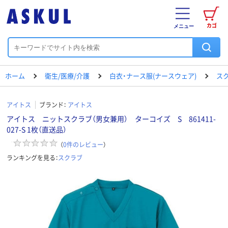
カゴ
メニュー
ホーム
衛生/医療/介護
白衣・ナース服(ナースウェア)
ス
アイトス
ブランド：
アイトス
アイトス ニットスクラブ（男女兼用） ターコイズ S 861411-
027-S 1枚（直送品）
（
0
件のレビュー
）
ランキングを見る：
スクラブ