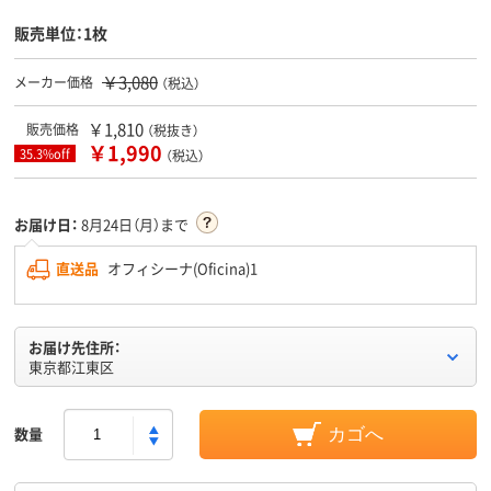
販売単位：1枚
￥3,080
メーカー価格
（税込）
￥1,810
販売価格
（税抜き）
￥1,990
35.3%off
（税込）
お届け日：
8月24日（月）まで
直送品
オフィシーナ(Oficina)1
お届け先住所：
東京都江東区
数量
カゴへ