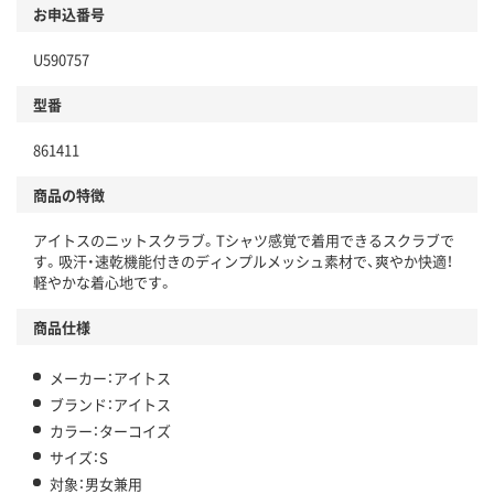
お申込番号
U590757
型番
861411
商品の特徴
アイトスのニットスクラブ。Tシャツ感覚で着用できるスクラブで
す。吸汗・速乾機能付きのディンプルメッシュ素材で、爽やか快適！
軽やかな着心地です。
商品仕様
メーカー：アイトス
ブランド：アイトス
カラー：ターコイズ
サイズ：S
対象：男女兼用