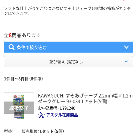
ソフトな仕上がりでごわつかないすそ上げテープ！！衣類の補修がカンタ
ンにできます。
全
8
商品あります
条件で絞り込む
並び替え：指定なし
1件目～8件目（8件中）
KAWAGUCHI すそあげテープ 2.2mm幅×1.2m
ダークグレー 93-034 1セット(5個)
お申込番号：U791240
アスクル在庫商品
型番
販売単位
1セット（5個）