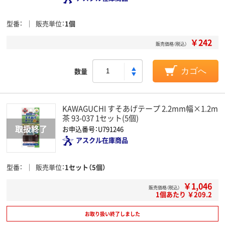
型番
販売単位
1個
￥242
販売価格（税込）
数量
カゴへ
KAWAGUCHI すそあげテープ 2.2mm幅×1.2m
茶 93-037 1セット(5個)
お申込番号：U791246
アスクル在庫商品
型番
販売単位
1セット（5個）
￥1,046
販売価格（税込）
1個あたり ￥209.2
お取り扱い終了しました