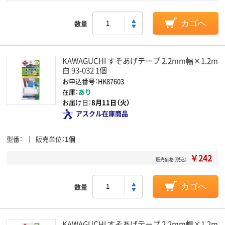
数量
カゴへ
KAWAGUCHI すそあげテープ 2.2mm幅×1.2m
白 93-032 1個
お申込番号：HK87603
在庫：
あり
お届け日：
8月11日（火）
アスクル在庫商品
型番
販売単位
1個
￥242
販売価格（税込）
数量
カゴへ
KAWAGUCHI すそあげテープ 2.2mm幅×1.2m