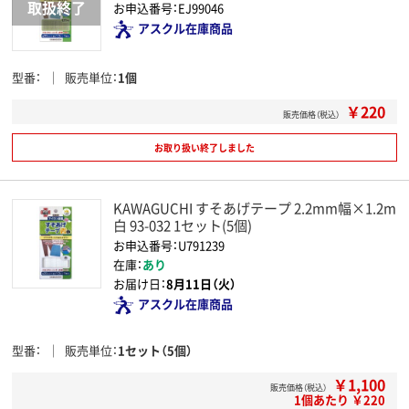
お申込番号：EJ99046
アスクル在庫商品
型番
販売単位
1個
￥220
販売価格（税込）
お取り扱い終了しました
KAWAGUCHI すそあげテープ 2.2mm幅×1.2m
白 93-032 1セット(5個)
お申込番号：U791239
在庫：
あり
お届け日：
8月11日（火）
アスクル在庫商品
型番
販売単位
1セット（5個）
￥1,100
販売価格（税込）
1個あたり ￥220