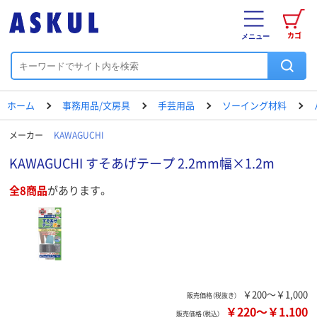
カゴ
メニュー
ホーム
事務用品/文房具
手芸用品
ソーイング材料
メーカー
KAWAGUCHI
KAWAGUCHI すそあげテープ 2.2mm幅×1.2m
全8商品
があります。
￥200～￥1,000
販売価格（税抜き）
￥220
～
￥1,100
販売価格（税込）