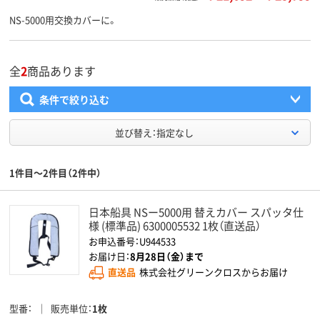
NS-5000用交換カバーに。
全
2
商品あります
条件で絞り込む
並び替え：指定なし
1件目～2件目（2件中）
日本船具 NSー5000用 替えカバー スパッタ仕
様 (標準品) 6300005532 1枚（直送品）
お申込番号：U944533
お届け日：
8月28日（金）まで
直送品
株式会社グリーンクロスからお届け
型番
販売単位
1枚