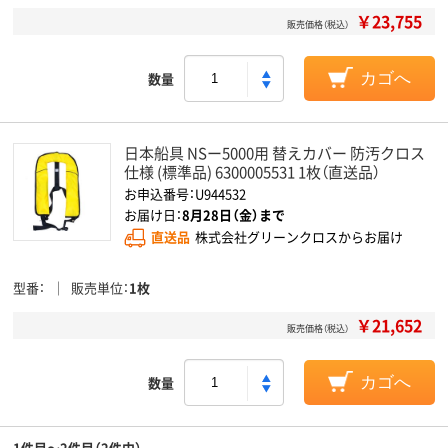
￥23,755
販売価格（税込）
数量
カゴへ
日本船具 NSー5000用 替えカバー 防汚クロス
仕様 (標準品) 6300005531 1枚（直送品）
お申込番号：U944532
お届け日：
8月28日（金）まで
直送品
株式会社グリーンクロスからお届け
型番
販売単位
1枚
￥21,652
販売価格（税込）
数量
カゴへ
1件目～2件目（2件中）