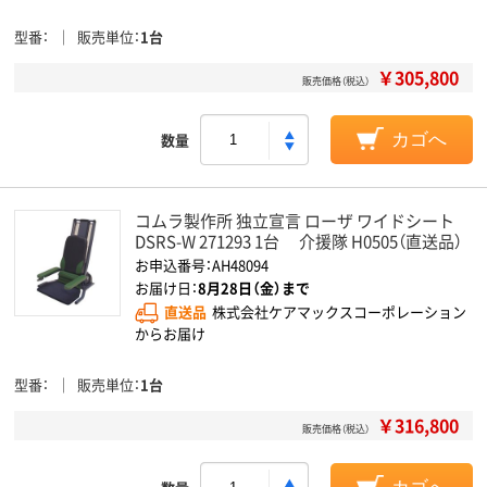
型番
販売単位
1台
￥305,800
販売価格（税込）
数量
カゴへ
コムラ製作所 独立宣言 ローザ ワイドシート
DSRS-W 271293 1台 介援隊 H0505（直送品）
お申込番号：AH48094
お届け日：
8月28日（金）まで
直送品
株式会社ケアマックスコーポレーション
からお届け
型番
販売単位
1台
￥316,800
販売価格（税込）