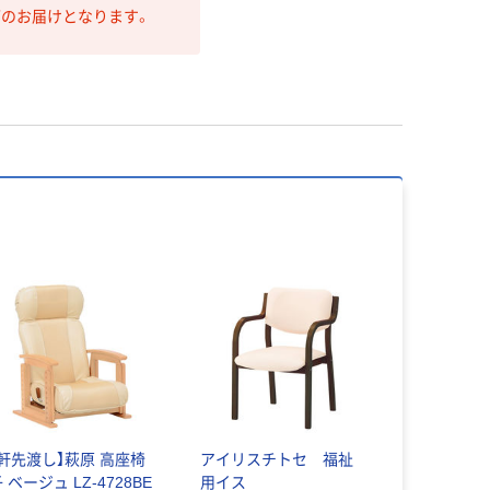
第のお届けとなります。
【軒先渡し】萩原 高座椅
アイリスチトセ 福祉
 ベージュ LZ-4728BE
用イス