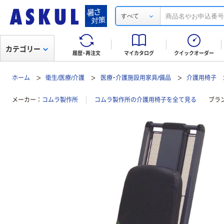
すべて
カテゴリー
履歴・再注文
マイカタログ
クイックオーダー
ホーム
衛生/医療/介護
医療・介護施設用家具/備品
介護用椅子
メーカー
コムラ製作所
コムラ製作所の介護用椅子を全て見る
ブラ