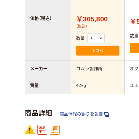
￥305,800
価格（税込）
￥5
（税込）
数量
数量
カゴへ
メーカー
コムラ製作所
オフ
質量
42kg
15.5
商品詳細
商品情報の誤りを報告