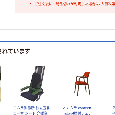
ご注文後に一時品切れが判明した場合は、入荷次
されています
ら
コムラ製作所 独立宣言
オカムラ canteen
ローザ シート 介援隊
natural肘付チェア
子