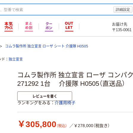
詳細設定
お届け先
〒135-0061
コムラ製作所 独立宣言 ローザ シート 介援隊 H0505
ンド
独立宣言
コムラ製作所 独立宣言 ローザ コンパクト
271292 1台 介援隊 H0505（直送品）
レビューを書く
ランキングをみる
介護用椅子
￥305,800
／￥278,000（税抜き）
（税込）