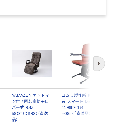
送品）
次へ
YAMAZEN オットマ
コムラ製作所 独立宣
コムラ製
ン付き回転座椅子レ
言 スマート DSSM
言 エコ
バー式 RSZ-
419689 1台 介援隊
DSERA
59OT（DBR2）（直送
H0984（直送品）
品）