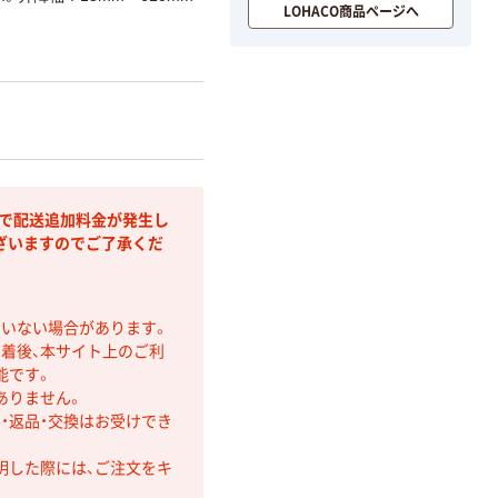
LOHACO商品ページへ
部で配送追加料金が発生し
ざいますのでご了承くだ
ていない場合があります。
着後、本サイト上のご利
能です。
ありません。
・返品・交換はお受けでき
明した際には、ご注文をキ