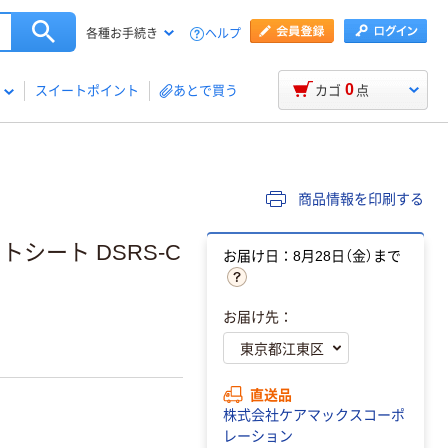
ヘルプ
各種お手続き
0
スイートポイント
あとで買う
カゴ
点
商品情報を印刷する
シート DSRS-C
お届け日：8月28日（金）まで
お届け先：
直送品
株式会社ケアマックスコーポ
レーション