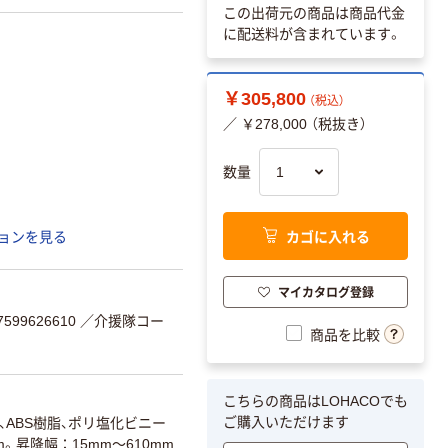
この出荷元の商品は商品代金
に配送料が含まれています。
￥305,800
（税込）
／ ￥278,000 （税抜き）
数量
カゴに入れる
ョンを見る
マイカタログ登録
99626610
／介援隊コー
商品を比較
こちらの商品はLOHACOでも
ご購入いただけます
、ABS樹脂、ポリ塩化ビニー
mm。昇降幅：15mm～610mm