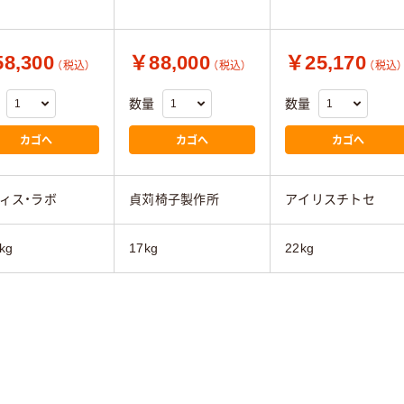
8,300
￥88,000
￥25,170
（税込）
（税込）
（税込）
数量
数量
カゴへ
カゴへ
カゴへ
ィス・ラボ
貞苅椅子製作所
アイリスチトセ
kg
17kg
22kg