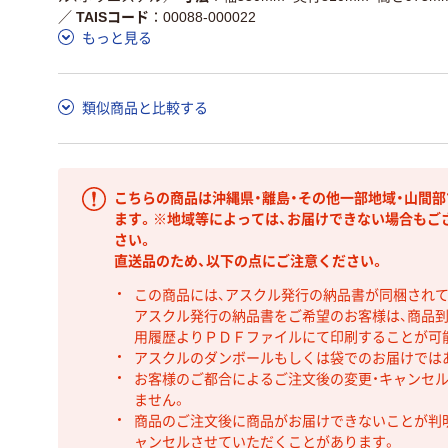
／
TAISコード
00088-000022
もっと見る
類似商品と比較する
こちらの商品は沖縄県・離島・その他一部地域・山間
ます。※地域等によっては、お届けできない場合もご
さい。
直送品のため、以下の点にご注意ください。
この商品には、アスクル発行の納品書が同梱され
アスクル発行の納品書をご希望のお客様は、商品到
用履歴よりＰＤＦファイルにて印刷することが可
アスクルのダンボールもしくは袋でのお届けでは
お客様のご都合によるご注文後の変更・キャンセル
ません。
商品のご注文後に商品がお届けできないことが判
ャンセルさせていただくことがあります。