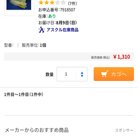
（7件）
お申込番号：7918507
在庫：
あり
お届け日：
8月9日（日）
アスクル在庫商品
型番
販売単位
1個
￥1,310
販売価格（税込）
数量
カゴへ
1件目～1件目（1件中）
メーカーからのおすすめ商品
スポンサー