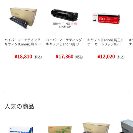
ハイパーマーケティング
ハイパーマーケティング
キヤノン（Canon） 純正ト
キ
キヤノン（Canon）用 リ…
キヤノン（Canon）用 リ…
ナー カートリッジ05…
ナ
¥18,810
¥17,360
¥12,020
（税込）
（税込）
（税込）
人気の商品