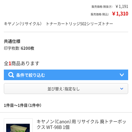
￥1,191
販売価格（税抜き）
￥1,310
販売価格（税込）
キヤノン（リサイクル） トナーカートリッジ502シリーズトナー
共通仕様
印字枚数
6200枚
全
1
商品あります
条件で絞り込む
並び替え：指定なし
1件目～1件目（1件中）
キヤノン（Canon）用 リサイクル 廃トナーボッ
クス WT-98B 1個