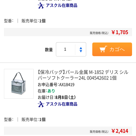
アスクル在庫商品
型番
販売単位
1個
￥1,705
販売価格（税込）
数量
カゴへ
【保冷バッグ】パール金属 M-1852 デリス シル
バーソフトクーラー24L 004542602 1個
お申込番号：AX18419
在庫：
あり
お届け日：
8月8日（土）
アスクル在庫商品
型番
販売単位
1個
￥2,414
販売価格（税込）