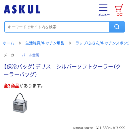
カゴ
メニュー
ホーム
生活雑貨/キッチン用品
ラップ/ふきん/キッチンスポン
メーカー
パール金属
【保冷バッグ】デリス シルバーソフトクーラー（ク
ーラーバッグ）
全3商品
があります。
￥1,550～￥2,999
販売価格（税抜き）