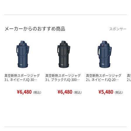
メーカーからのおすすめ商品
スポンサー
真空断熱スポーツジャグ
真空断熱スポーツジャグ
真空断熱スポーツジャグ
真
3Ｌ ネイビー FJQ-30…
3Ｌ ブラック FJQ-300…
2Ｌ ネイビー FJQ-20…
2
¥6,480
¥6,480
¥5,480
（税込）
（税込）
（税込）