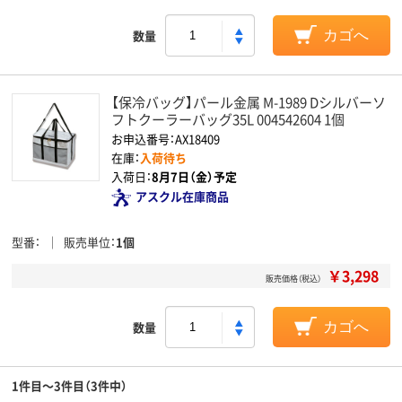
数量
カゴへ
【保冷バッグ】パール金属 M-1989 Dシルバーソ
フトクーラーバッグ35L 004542604 1個
お申込番号：AX18409
在庫：
入荷待ち
入荷日：
8月7日（金）予定
アスクル在庫商品
型番
販売単位
1個
￥3,298
販売価格（税込）
数量
カゴへ
1件目～3件目（3件中）