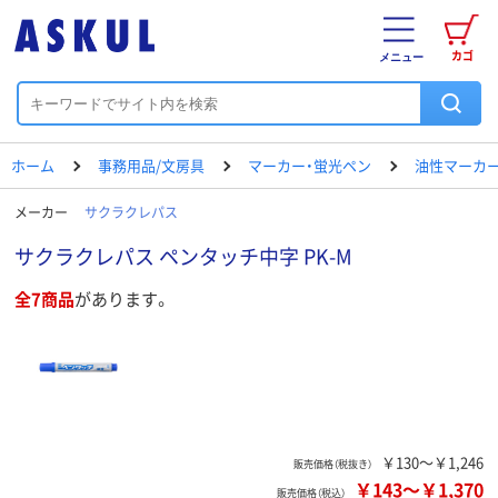
カゴ
メニュー
ホーム
事務用品/文房具
マーカー・蛍光ペン
油性マーカー
メーカー
サクラクレパス
サクラクレパス ペンタッチ中字 PK-M
全7商品
があります。
￥130～￥1,246
販売価格（税抜き）
￥143
～
￥1,370
販売価格（税込）