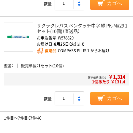
数量
カゴへ
サクラクレパス ペンタッチ中字 緑 PK-M#29 1
セット(10個)（直送品）
お申込番号：W578829
お届け日：
8月25日（火）まで
直送品
COMPASS PLUS１からお届け
型番
販売単位
1セット(10個)
￥1,314
販売価格（税込）
1個あたり ￥131.4
数量
カゴへ
1件目～7件目（7件中）