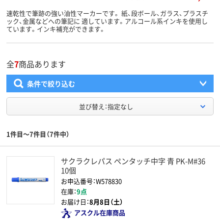
速乾性で筆跡の強い油性マーカーです。 紙、段ボール、ガラス、プラスチ
ック、金属などへの筆記に 適しています。アルコール系インキを使用し
ています。インキ補充ができます。
全
7
商品あります
条件で絞り込む
並び替え：指定なし
1件目～7件目（7件中）
サクラクレパス ペンタッチ中字 青 PK-M#36
10個
お申込番号：W578830
在庫：
9点
お届け日：
8月8日（土）
アスクル在庫商品