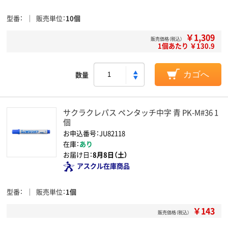
型番
販売単位
10個
￥1,309
販売価格（税込）
1個あたり ￥130.9
数量
カゴへ
サクラクレパス ペンタッチ中字 青 PK-M#36 1
個
お申込番号：JU82118
在庫：
あり
お届け日：
8月8日（土）
アスクル在庫商品
型番
販売単位
1個
￥143
販売価格（税込）