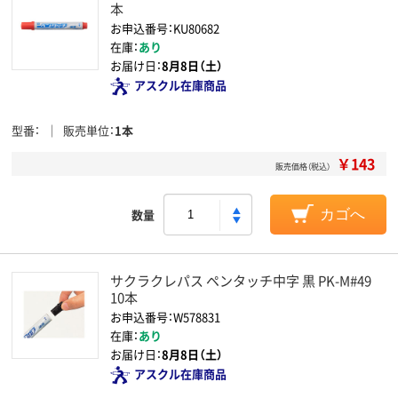
本
お申込番号：KU80682
在庫：
あり
お届け日：
8月8日（土）
アスクル在庫商品
型番
販売単位
1本
￥143
販売価格（税込）
数量
カゴへ
サクラクレパス ペンタッチ中字 黒 PK-M#49
10本
お申込番号：W578831
在庫：
あり
お届け日：
8月8日（土）
アスクル在庫商品