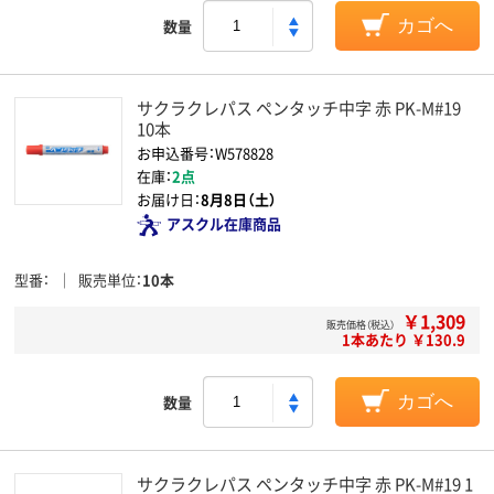
数量
カゴへ
サクラクレパス ペンタッチ中字 赤 PK-M#19
10本
お申込番号：W578828
在庫：
2点
お届け日：
8月8日（土）
アスクル在庫商品
型番
販売単位
10本
￥1,309
販売価格（税込）
1本あたり ￥130.9
数量
カゴへ
サクラクレパス ペンタッチ中字 赤 PK-M#19 1