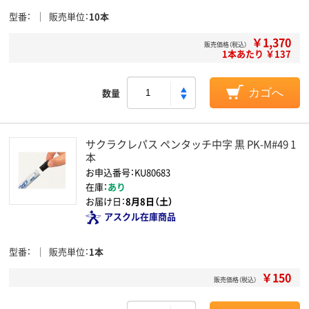
型番
販売単位
10本
￥1,370
販売価格（税込）
1本あたり ￥137
数量
カゴへ
サクラクレパス ペンタッチ中字 黒 PK-M#49 1
本
お申込番号：KU80683
在庫：
あり
お届け日：
8月8日（土）
アスクル在庫商品
型番
販売単位
1本
￥150
販売価格（税込）