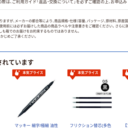
の際は、ご利用ガイド「返品・交換について」を必ずご確認の上、お申込み
ますが、メーカーの都合等により、商品規格・仕様（容量、パッケージ、原材料、原産
使用前には必ずお届けした商品の商品ラベルや注意書きをご確認ください。さらに詳
ずしも箱でのお届けをお約束するものではありません。
かじめご了承ください。
されています
本気プライス
本気プライス
ン
マッキー 細字/極細 油性
フリクション替芯(多色