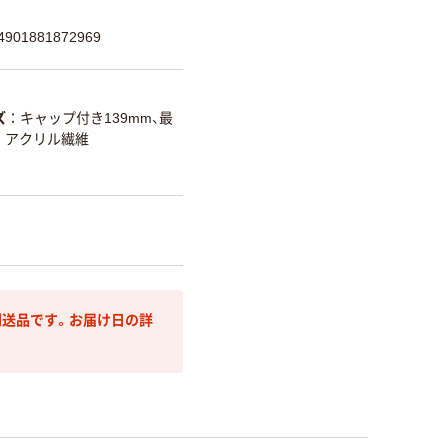
01881872969
ズ
キャップ付き139mm、最
先：アクリル繊維
送品です。お届け日の詳