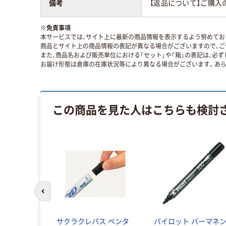
備考
【返品について】ご購入
※
免責事項
本サービスでは、サイト上に最新の商品情報を表示するよう努めており
商品とサイト上の商品情報の表記が異なる場合がございますので、ご
また、商品名および販売単位における「セット」や「箱」の表記は、必
お届け形態は倉庫の在庫状況等により異なる場合がございます。あら
この商品を見た人はこちらも検討
前のスライドへ
サクラクレパス ペンタ
パイロット パーマネ