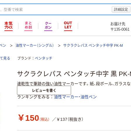
詳細設定
お届け先
〒135-0061
ペン
油性マーカー（シングル）
サクラクレパス ペンタッチ中字 PK-M
て見る
ブランド
ペンタッチ
サクラクレパス ペンタッチ中字 黒 PK-M
速乾性で筆跡の強い油性マーカーです。紙、段ボール、ガラス
レビューを書く
ランキングをみる
油性マーカー・油性ペン
￥150
／￥137（税抜き）
（税込）