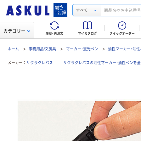
すべて
カテゴリー
履歴・再注文
マイカタログ
クイックオーダー
ホーム
事務用品/文房具
マーカー・蛍光ペン
油性マーカー・油性
メーカー
サクラクレパス
サクラクレパスの油性マーカー・油性ペンを全