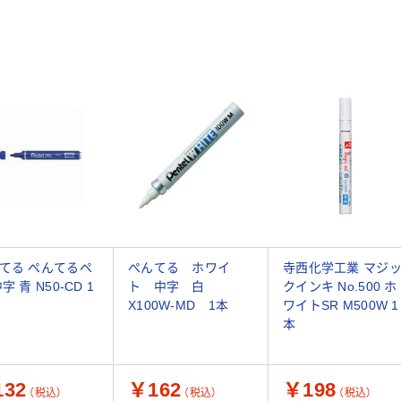
てる ぺんてるペ
ぺんてる ホワイ
寺西化学工業 マジ
字 青 N50-CD 1
ト 中字 白
クインキ No.500 ホ
X100W-MD 1本
ワイトSR M500W 1
本
32
￥162
￥198
（税込）
（税込）
（税込）