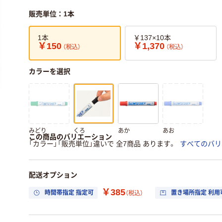
販売単位：1本
1本
￥137×10本
￥150
￥1,370
（税込）
（税込）
カラーを選択
みどり
くろ
あか
あお
この商品のバリエーション
「カラー」「販売単位」違いで 全7商品 あります。
すべてのバリ
配送オプション
￥385
時間帯指定 指定可
置き場所指定 利用
（税込）