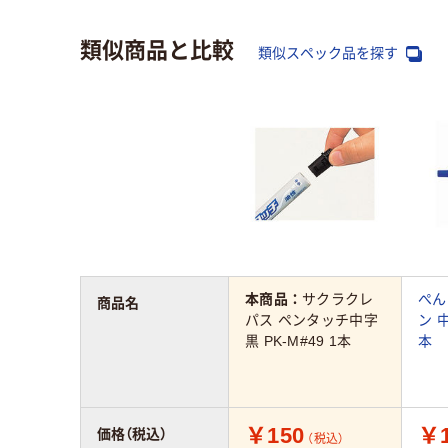
類似商品と比較
類似スペック品を探す
本商品：
サクラクレ
ぺん
商品名
パス ペンタッチ中字
ン 中
黒 PK-M#49 1本
本
￥150
￥1
価格（税込）
（税込）