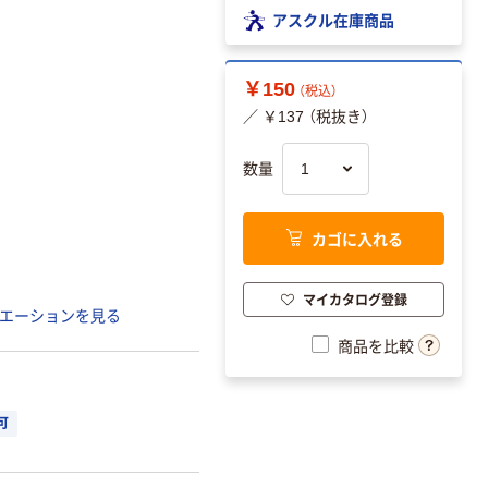
アスクル在庫商品
￥150
（税込）
／ ￥137 （税抜き）
数量
カゴに入れる
マイカタログ登録
エーションを見る
商品を比較
可