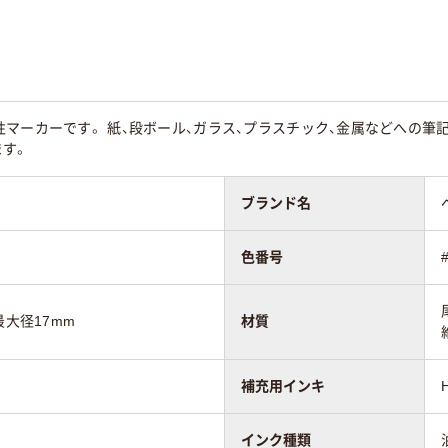
グル
シングル
シングル
マーカーです。 紙、段ボール、ガラス、プラスチック、金属などへの筆
ます。
ブランド名
色番号
最大径17mm
材質
補充用インキ
インク種類