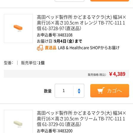
高田ベッド製作所 かどまるマクラ(大) 幅34×
奥行16×高さ10.5cm オレンジ TB-77C-111 1
個 61-3728-97（直送品）
お申込番号：X483108
お届け日：
9月4日（金）まで
直送品
LAB & Healthcare SHOPからお届け
型番
販売単位
1個
￥4,389
販売価格（税込）
数量
カゴへ
高田ベッド製作所 かどまるマクラ(大) 幅34×
奥行16×高さ10.5cm クリーム TB-77C-111 1
個 61-3729-01（直送品）
お申込番号：X483200