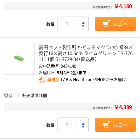
￥4,160
販売価格（税込）
数量
カゴへ
高田ベッド製作所 かどまるマクラ(大) 幅34×
奥行16×高さ10.5cm ライムグリーン TB-77C-
111 1個 61-3729-04（直送品）
お申込番号：X484149
お届け日：
9月4日（金）まで
直送品
LAB & Healthcare SHOPからお届け
型番
販売単位
1個
￥4,389
販売価格（税込）
数量
カゴへ