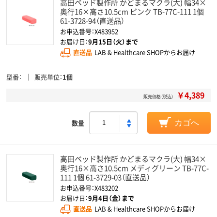
高田ベッド製作所 かどまるマクラ(大) 幅34×
奥行16×高さ10.5cm ピンク TB-77C-111 1個
61-3728-94（直送品）
お申込番号：X483952
お届け日：
9月15日（火）まで
直送品
LAB & Healthcare SHOPからお届け
型番
販売単位
1個
￥4,389
販売価格（税込）
数量
カゴへ
高田ベッド製作所 かどまるマクラ(大) 幅34×
奥行16×高さ10.5cm メディグリーン TB-77C-
111 1個 61-3729-03（直送品）
お申込番号：X483202
お届け日：
9月4日（金）まで
直送品
LAB & Healthcare SHOPからお届け