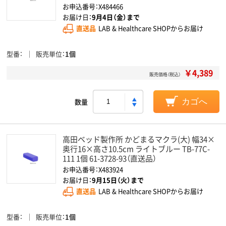
お申込番号：X484466
お届け日：
9月4日（金）まで
直送品
LAB & Healthcare SHOPからお届け
型番
販売単位
1個
￥4,389
販売価格（税込）
数量
カゴへ
高田ベッド製作所 かどまるマクラ(大) 幅34×
奥行16×高さ10.5cm ライトブルー TB-77C-
111 1個 61-3728-93（直送品）
お申込番号：X483924
お届け日：
9月15日（火）まで
直送品
LAB & Healthcare SHOPからお届け
型番
販売単位
1個