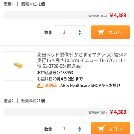
型番
販売単位
1個
￥4,389
販売価格（税込）
数量
カゴへ
高田ベッド製作所 かどまるマクラ(大) 幅34×
奥行16×高さ10.5cm イエロー TB-77C-111 1
個 61-3728-95（直送品）
お申込番号：X483953
お届け日：
9月4日（金）まで
直送品
LAB & Healthcare SHOPからお届け
型番
販売単位
1個
￥4,389
販売価格（税込）
数量
カゴへ