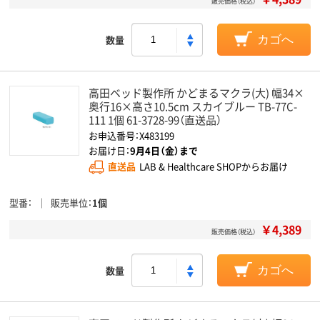
販売価格（税込）
数量
カゴへ
高田ベッド製作所 かどまるマクラ(大) 幅34×
奥行16×高さ10.5cm スカイブルー TB-77C-
111 1個 61-3728-99（直送品）
お申込番号：X483199
お届け日：
9月4日（金）まで
直送品
LAB & Healthcare SHOPからお届け
型番
販売単位
1個
￥4,389
販売価格（税込）
数量
カゴへ