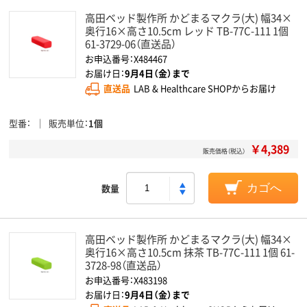
高田ベッド製作所 かどまるマクラ(大) 幅34×
奥行16×高さ10.5cm レッド TB-77C-111 1個
61-3729-06（直送品）
お申込番号：X484467
お届け日：
9月4日（金）まで
直送品
LAB & Healthcare SHOPからお届け
型番
販売単位
1個
￥4,389
販売価格（税込）
数量
カゴへ
高田ベッド製作所 かどまるマクラ(大) 幅34×
奥行16×高さ10.5cm 抹茶 TB-77C-111 1個 61-
3728-98（直送品）
お申込番号：X483198
お届け日：
9月4日（金）まで