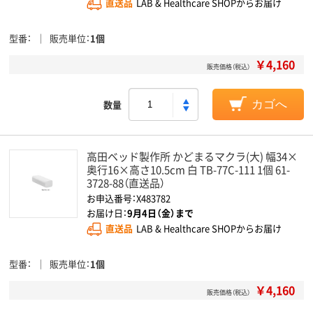
直送品
LAB & Healthcare SHOPからお届け
型番
販売単位
1個
￥4,160
販売価格（税込）
数量
カゴへ
高田ベッド製作所 かどまるマクラ(大) 幅34×
奥行16×高さ10.5cm 白 TB-77C-111 1個 61-
3728-88（直送品）
お申込番号：X483782
お届け日：
9月4日（金）まで
直送品
LAB & Healthcare SHOPからお届け
型番
販売単位
1個
￥4,160
販売価格（税込）