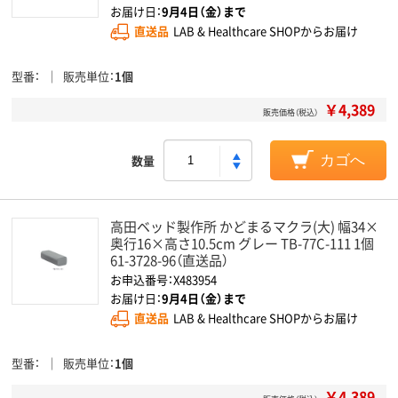
お届け日：
9月4日（金）まで
直送品
LAB & Healthcare SHOPからお届け
型番
販売単位
1個
￥4,389
販売価格（税込）
数量
カゴへ
高田ベッド製作所 かどまるマクラ(大) 幅34×
奥行16×高さ10.5cm グレー TB-77C-111 1個
61-3728-96（直送品）
お申込番号：X483954
お届け日：
9月4日（金）まで
直送品
LAB & Healthcare SHOPからお届け
型番
販売単位
1個
￥4,389