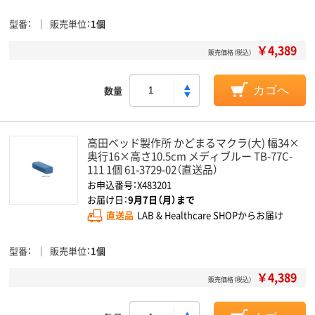
型番
販売単位
1個
￥4,389
販売価格（税込）
数量
カゴへ
高田ベッド製作所 かどまるマクラ(大) 幅34×
奥行16×高さ10.5cm メディブルー TB-77C-
111 1個 61-3729-02（直送品）
お申込番号：X483201
お届け日：
9月7日（月）まで
直送品
LAB & Healthcare SHOPからお届け
型番
販売単位
1個
￥4,389
販売価格（税込）