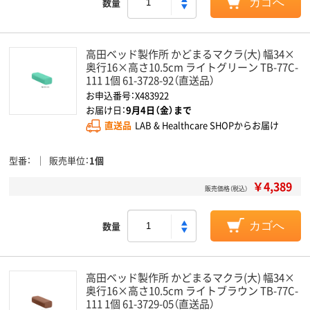
数量
カゴへ
高田ベッド製作所 かどまるマクラ(大) 幅34×
奥行16×高さ10.5cm ライトグリーン TB-77C-
111 1個 61-3728-92（直送品）
お申込番号：X483922
お届け日：
9月4日（金）まで
直送品
LAB & Healthcare SHOPからお届け
型番
販売単位
1個
￥4,389
販売価格（税込）
数量
カゴへ
高田ベッド製作所 かどまるマクラ(大) 幅34×
奥行16×高さ10.5cm ライトブラウン TB-77C-
111 1個 61-3729-05（直送品）