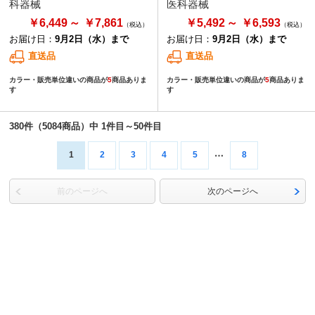
科器械
医科器械
￥6,449
￥7,861
￥5,492
￥6,593
お届け日：
9月2日（水）まで
お届け日：
9月2日（水）まで
直送品
直送品
カラー・販売単位違いの商品が
5
商品ありま
カラー・販売単位違いの商品が
5
商品ありま
す
す
380件（5084商品）中 1件目～50件目
1
2
3
4
5
8
前のページへ
次のページへ