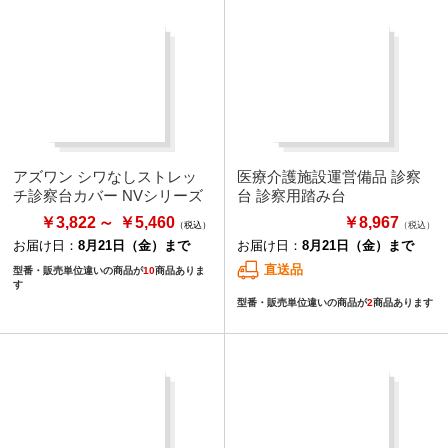
アズワン シワなしストレッ
医療介護施設運営備品 診察
チ診察台カバー NVシリーズ
台 診察用踏み台
￥3,822
￥5,460
￥8,967
（税込）
お届け日：
8月21日（金）まで
お届け日：
8月21日（金）まで
直送品
型番・販売単位違いの商品が
10
商品ありま
す
型番・販売単位違いの商品が
2
商品あります