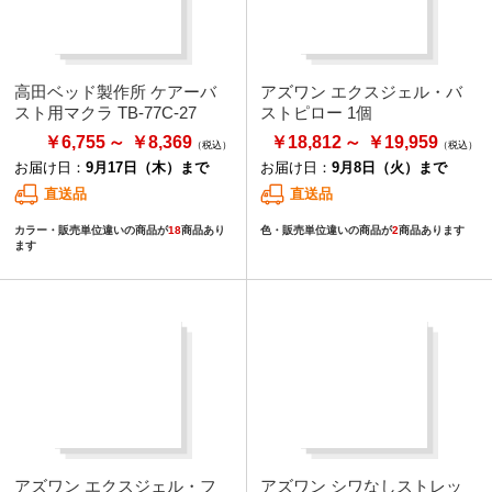
高田ベッド製作所 ケアーバ
アズワン エクスジェル・バ
スト用マクラ TB-77C-27
ストピロー 1個
￥6,755
￥8,369
￥18,812
￥19,959
お届け日：
9月17日（木）まで
お届け日：
9月8日（火）まで
直送品
直送品
カラー・販売単位違いの商品が
18
商品あり
色・販売単位違いの商品が
2
商品あります
ます
アズワン エクスジェル・フ
アズワン シワなしストレッ