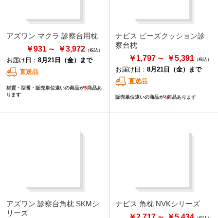
アズワン マクラ 診察台用枕
ナビス ビーズクッション診
察台枕
￥931
￥3,972
￥1,797
￥5,391
お届け日：
8月21日（金）まで
お届け日：
8月21日（金）まで
直送品
直送品
材質・型番・販売単位違いの商品が
5
商品あ
ります
販売単位違いの商品が
4
商品あります
アズワン 診察台角枕 SKMシ
ナビス 角枕 NVKシリーズ
リーズ
￥2,717
￥5,434