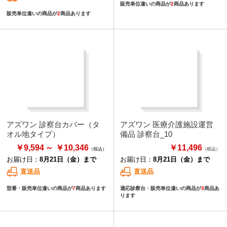
販売単位違いの商品が
2
商品あります
販売単位違いの商品が
2
商品あります
アズワン 診察台カバー（タ
アズワン 医療介護施設運営
オル地タイプ）
備品 診察台_10
￥9,594
￥10,346
￥11,496
（税込）
お届け日：
8月21日（金）まで
お届け日：
8月21日（金）まで
直送品
直送品
型番・販売単位違いの商品が
7
商品あります
適応診察台・販売単位違いの商品が
3
商品あ
ります