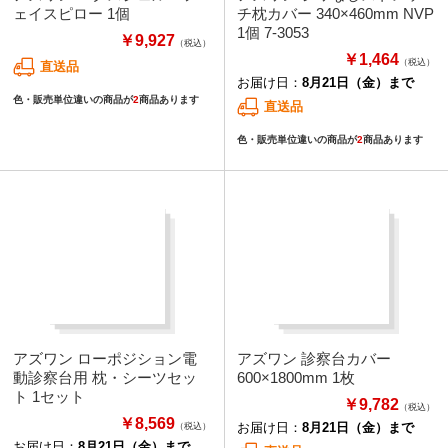
ェイスピロー 1個
チ枕カバー 340×460mm NVP
1個 7-3053
￥9,927
（税込）
￥1,464
（税込）
直送品
お届け日：
8月21日（金）まで
色・販売単位違いの商品が
2
商品あります
直送品
色・販売単位違いの商品が
2
商品あります
アズワン ローポジション電
アズワン 診察台カバー
動診察台用 枕・シーツセッ
600×1800mm 1枚
ト 1セット
￥9,782
（税込）
￥8,569
お届け日：
8月21日（金）まで
（税込）
お届け日：
8月21日（金）まで