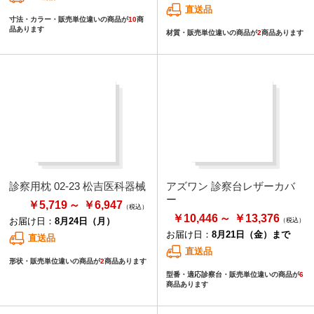
直送品
寸法・カラー・販売単位違いの商品が
10
商
品あります
材質・販売単位違いの商品が
2
商品あります
診察用枕 02-23 松吉医科器械
アズワン 診察台レザーカバ
ー
￥5,719
￥6,947
￥10,446
￥13,376
お届け日：
8月24日（月）
お届け日：
8月21日（金）まで
直送品
直送品
形状・販売単位違いの商品が
2
商品あります
型番・適応診察台・販売単位違いの商品が
6
商品あります