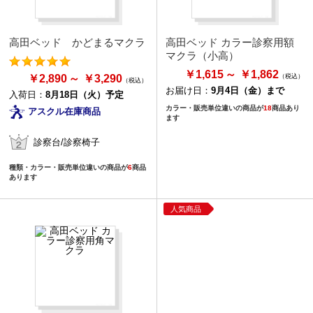
高田ベッド かどまるマクラ
高田ベッド カラー診察用額
マクラ（小高）
￥1,615
￥1,862
￥2,890
￥3,290
お届け日：
9月4日（金）まで
入荷日：
8月18日（火）予定
カラー・販売単位違いの商品が
18
商品あり
アスクル在庫商品
ます
診察台/診察椅子
種類・カラー・販売単位違いの商品が
6
商品
あります
人気商品