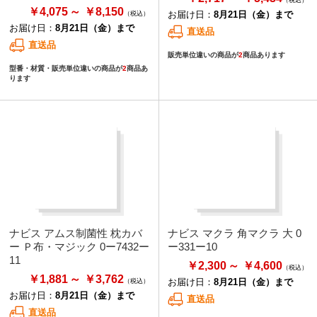
￥4,075
￥8,150
お届け日：
8月21日（金）まで
お届け日：
8月21日（金）まで
直送品
直送品
販売単位違いの商品が
2
商品あります
型番・材質・販売単位違いの商品が
2
商品あ
ります
ナビス アムス制菌性 枕カバ
ナビス マクラ 角マクラ 大 0
ー Ｐ布・マジック 0ー7432ー
ー331ー10
11
￥2,300
￥4,600
￥1,881
￥3,762
お届け日：
8月21日（金）まで
お届け日：
8月21日（金）まで
直送品
直送品