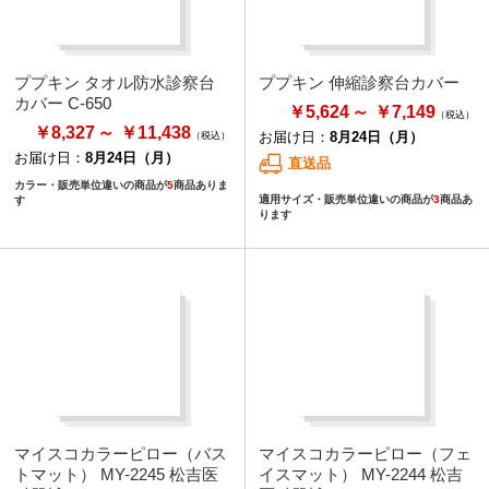
ププキン タオル防水診察台
ププキン 伸縮診察台カバー
カバー C-650
￥5,624
￥7,149
￥8,327
￥11,438
お届け日：
8月24日（月）
お届け日：
8月24日（月）
直送品
カラー・販売単位違いの商品が
5
商品ありま
適用サイズ・販売単位違いの商品が
3
商品あ
す
ります
マイスコカラーピロー（バス
マイスコカラーピロー（フェ
トマット） MY-2245 松吉医
イスマット） MY-2244 松吉