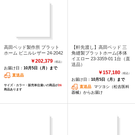
高田ベッド製作所 プラット
【軒先渡し】高田ベッド 三
ホーム ビニルレザー 24-2042
角縫製プラットホーム(本体
イエロー 23-3359-01 1台（直
￥202,379
（税込）
送品）
お届け日：
10月5日（月）まで
￥157,180
（税込）
直送品
お届け日：
10月5日（月）まで
サイズ・カラー・販売単位違いの商品が
26
直送品
マツヨシ（松吉医科
商品あります
器械）からお届け