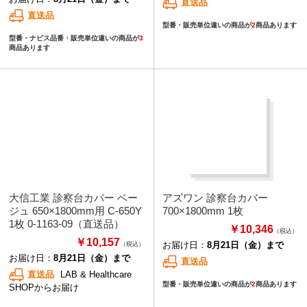
直送品
直送品
型番・販売単位違いの商品が
2
商品あります
型番・ナビス品番・販売単位違いの商品が
3
商品あります
大信工業 診察台カバー ベー
アズワン 診察台カバー
ジュ 650×1800mm用 C-650Y
700×1800mm 1枚
1枚 0-1163-09（直送品）
￥10,346
（税込）
￥10,157
お届け日：
8月21日（金）まで
（税込）
お届け日：
8月21日（金）まで
直送品
直送品
LAB & Healthcare
型番・販売単位違いの商品が
2
商品あります
SHOPからお届け