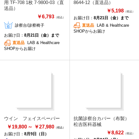
用 TF-708 1枚 7-9800-03（直
8644-12（直送品）
送品）
￥5,198
（税込）
￥6,793
お届け日：
8月21日（金）まで
（税込）
診察台/診察椅子
直送品
LAB & Healthcare
SHOPからお届け
お届け日：
8月21日（金）まで
直送品
LAB & Healthcare
SHOPからお届け
ウイン フェイスペーパー
抗菌診察台カバー（布製）
松吉医科器械
￥19,800
￥27,980
￥8,622
お届け日：
8月9日（日）
（税込）