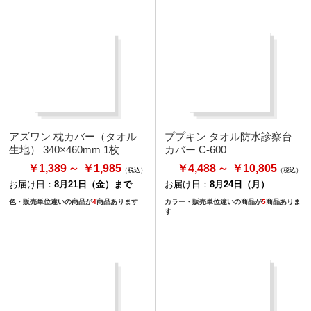
アズワン 枕カバー（タオル
ププキン タオル防水診察台
生地） 340×460mm 1枚
カバー C-600
￥1,389
￥1,985
￥4,488
￥10,805
お届け日：
8月21日（金）まで
お届け日：
8月24日（月）
色・販売単位違いの商品が
4
商品あります
カラー・販売単位違いの商品が
5
商品ありま
す