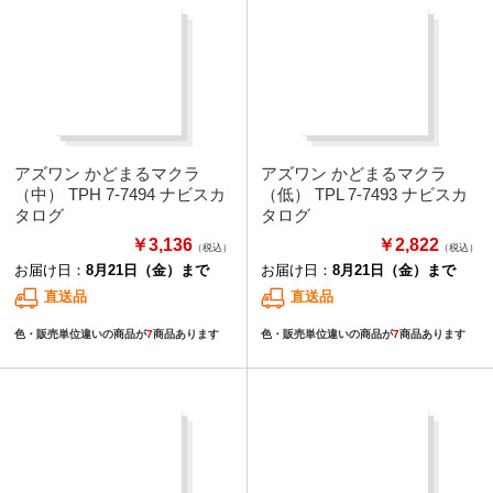
アズワン かどまるマクラ
アズワン かどまるマクラ
（中） TPH 7-7494 ナビスカ
（低） TPL 7-7493 ナビスカ
タログ
タログ
￥3,136
￥2,822
（税込）
（税込）
お届け日：
8月21日（金）まで
お届け日：
8月21日（金）まで
直送品
直送品
色・販売単位違いの商品が
7
商品あります
色・販売単位違いの商品が
7
商品あります