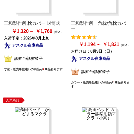
三和製作所 枕カバー 封筒式
三和製作所 角枕/角枕カバ
ー
￥1,320
￥1,760
入荷予定：
2026年9月上旬
￥1,194
￥1,831
アスクル在庫商品
お届け日：
8月9日（日）
アスクル在庫商品
診察台/診察椅子
寸法・販売単位違いの商品が
2
商品あります
診察台/診察椅子
カラー・販売単位違いの商品が
4
商品ありま
す
人気商品