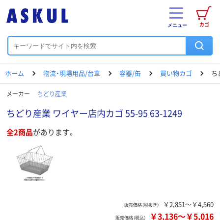
カゴ
メニュー
ホーム
物流・現場用品/台車
容器/缶
買い物カゴ
ち
メーカー
ちどり産業
ちどり産業 ワイヤー店内カゴ 55-95 63-1249
全2商品
があります。
￥2,851～￥4,560
販売価格（税抜き）
￥3,136
～
￥5,016
販売価格（税込）