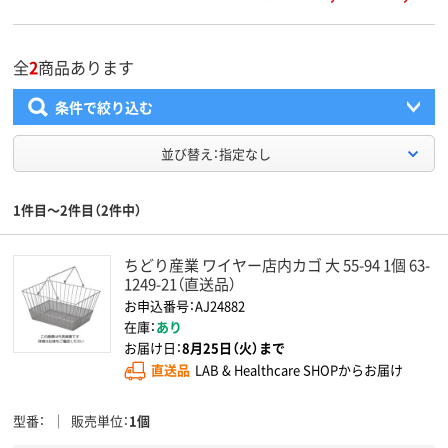
全
2
商品あります
条件で絞り込む
並び替え：指定なし
1件目～2件目（2件中）
ちどり産業 ワイヤー店内カゴ 大 55-94 1個 63-
1249-21（直送品）
お申込番号：AJ24882
在庫：
あり
お届け日：
8月25日（火）まで
直送品
LAB & Healthcare SHOPからお届け
型番
販売単位
1個