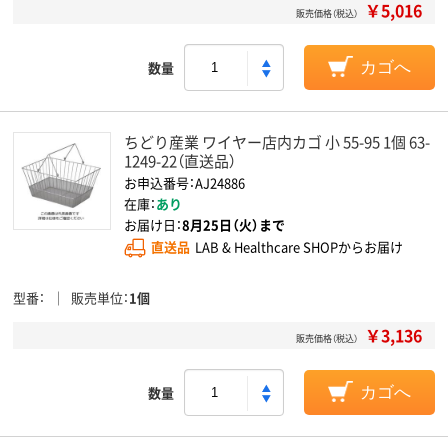
￥5,016
販売価格（税込）
数量
カゴへ
ちどり産業 ワイヤー店内カゴ 小 55-95 1個 63-
1249-22（直送品）
お申込番号：AJ24886
在庫：
あり
お届け日：
8月25日（火）まで
直送品
LAB & Healthcare SHOPからお届け
型番
販売単位
1個
￥3,136
販売価格（税込）
数量
カゴへ